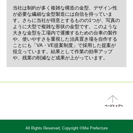
当社は制約が多く複雑な構造の金型、デザイン性
が必要な繊細な金型製造には自信を持っていま
す。さらに当社が得意とするものの1つが、写真の
ように大型で複雑な形状の金型です。このような
大きな金型を工場内で運搬するための台車の製作
や、使いやすさを重視した治具置き場を自作する
ことにも「VA・VE提案制度」で採用した提案が
役立っています。結果として作業の効率アップ
や、残業の削減など成果が上がっています。
All Rights Reserved, Copyright ©Mie Prefecture