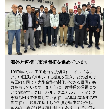
海外と連携し市場開拓を進めています
1997年のタイ王国進出を皮切りに、インドネシ
ア、中国及びメキシコに拠点を置き、どの拠点で
も国内と同じく大型金型の製作ができる設備と実
力を備えています。また年に一度共通の課題につ
いて協議するグローバルテクニカルミーティング
を持ち回りで開催しています（写真は2019年の中
国です）。現地で採用した社員が日本に赴任し、
国内の工場で経験を積む制度もあり、すでに何人