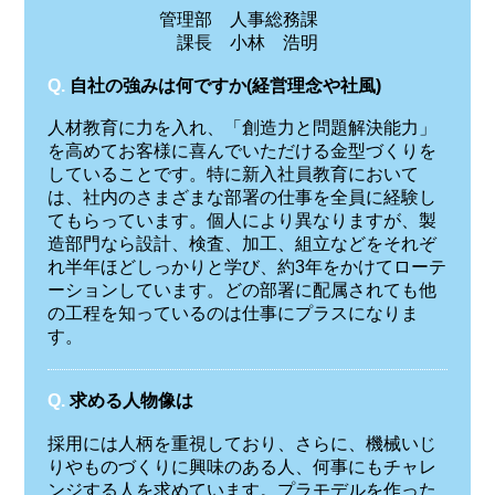
管理部 人事総務課
課長 小林 浩明
Q.
自社の強みは何ですか(経営理念や社風)
人材教育に力を入れ、「創造力と問題解決能力」
を高めてお客様に喜んでいただける金型づくりを
していることです。特に新入社員教育において
は、社内のさまざまな部署の仕事を全員に経験し
てもらっています。個人により異なりますが、製
造部門なら設計、検査、加工、組立などをそれぞ
れ半年ほどしっかりと学び、約3年をかけてローテ
ーションしています。どの部署に配属されても他
の工程を知っているのは仕事にプラスになりま
す。
Q.
求める人物像は
採用には人柄を重視しており、さらに、機械いじ
りやものづくりに興味のある人、何事にもチャレ
ンジする人を求めています。プラモデルを作った