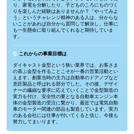
り、家電を分解したり、子どものころにものづく
りを楽しんだ経験はありませんか？「やってみよ
う」というチャレンジ精神のある人は、分からな
いことがあれば自分から質問して解決し、仕事に
も一生懸命に取り組んでくれると期待していま
す。
Q.
これからの事業目標は
ダイキャスト金型という狭い業界では、お客さま
の喜ぶ金型を作ることこそが一番の営業活動とい
えます。創業当時の主力は自動車のドアノブなど
意匠製品と呼ばれる部分でした。その後、デザイ
ナーの繊細な要求に応えていくことで金型製造の
実力を付け、安全性の要となる自動車エンジン本
体の金型製造の受注に繋がり、最近では電気自動
車のモーター関連の部品も製造しています。実力
のある会社には仕事が付いてくると信じ、今後も
努力してまいります。