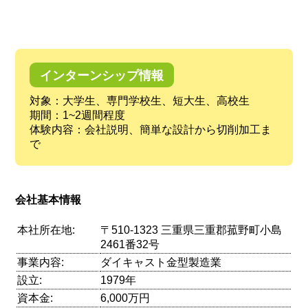
インターンシップ情報
対象：大学生、専門学校生、短大生、高校生
期間：1~2週間程度
体験内容：会社説明、簡単な設計から切削加工ま
で
会社基本情報
本社所在地:
〒510-1323 三重県三重郡菰野町小島
2461番32号
事業内容:
ダイキャスト金型製造業
設立:
1979年
資本金:
6,000万円