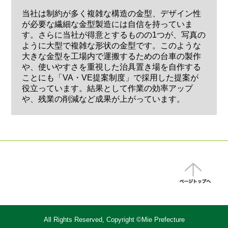
当社は制約が多く複雑な構造の金型、デザイン性
が必要な繊細な金型製造には自信を持っていま
す。さらに当社が得意とするものの1つが、写真の
ように大型で複雑な形状の金型です。このような
大きな金型を工場内で運搬するための台車の製作
や、使いやすさを重視した治具置き場を自作する
ことにも「VA・VE提案制度」で採用した提案が
役立っています。結果として作業の効率アップ
や、残業の削減など成果が上がっています。
All Rights Reserved, Copyright ©Mie Prefecture