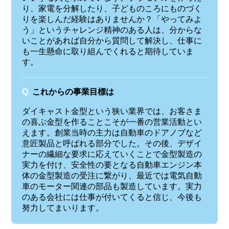
り、家電を分解したり、子どものころにものづく
りを楽しんだ経験はありませんか？「やってみよ
う」というチャレンジ精神のある人は、分からな
いことがあれば自分から質問して解決し、仕事に
も一生懸命に取り組んでくれると期待していま
す。
Q.
これからの事業目標は
ダイキャスト金型という狭い業界では、お客さま
の喜ぶ金型を作ることこそが一番の営業活動とい
えます。創業当時の主力は自動車のドアノブなど
意匠製品と呼ばれる部分でした。その後、デザイ
ナーの繊細な要求に応えていくことで金型製造の
実力を付け、安全性の要となる自動車エンジン本
体の金型製造の受注に繋がり、最近では電気自動
車のモーター関連の部品も製造しています。実力
のある会社には仕事が付いてくると信じ、今後も
努力してまいります。