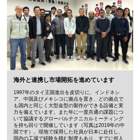
海外と連携し市場開拓を進めています
1997年のタイ王国進出を皮切りに、インドネシ
ア、中国及びメキシコに拠点を置き、どの拠点で
も国内と同じく大型金型の製作ができる設備と実
力を備えています。また年に一度共通の課題につ
いて協議するグローバルテクニカルミーティング
を持ち回りで開催しています（写真は2019年の中
国です）。現地で採用した社員が日本に赴任し、
国内の工場で経験を積む制度もあり、すでに何人