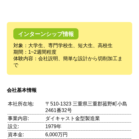
インターンシップ情報
対象：大学生、専門学校生、短大生、高校生
期間：1~2週間程度
体験内容：会社説明、簡単な設計から切削加工ま
で
会社基本情報
本社所在地:
〒510-1323 三重県三重郡菰野町小島
2461番32号
事業内容:
ダイキャスト金型製造業
設立:
1979年
資本金:
6,000万円