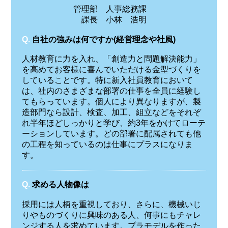
管理部 人事総務課
課長 小林 浩明
Q.
自社の強みは何ですか(経営理念や社風)
人材教育に力を入れ、「創造力と問題解決能力」
を高めてお客様に喜んでいただける金型づくりを
していることです。特に新入社員教育において
は、社内のさまざまな部署の仕事を全員に経験し
てもらっています。個人により異なりますが、製
造部門なら設計、検査、加工、組立などをそれぞ
れ半年ほどしっかりと学び、約3年をかけてローテ
ーションしています。どの部署に配属されても他
の工程を知っているのは仕事にプラスになりま
す。
Q.
求める人物像は
採用には人柄を重視しており、さらに、機械いじ
りやものづくりに興味のある人、何事にもチャレ
ンジする人を求めています。プラモデルを作った