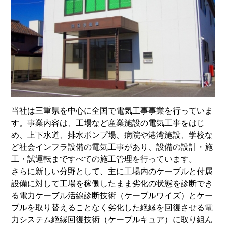
当社は三重県を中心に全国で電気工事事業を行っていま
す。事業内容は、工場など産業施設の電気工事をはじ
め、上下水道、排水ポンプ場、病院や港湾施設、学校な
ど社会インフラ設備の電気工事があり、設備の設計・施
工・試運転まですべての施工管理を行っています。
さらに新しい分野として、主に工場内のケーブルと付属
設備に対して工場を稼働したまま劣化の状態を診断でき
る電力ケーブル活線診断技術（ケーブルワイズ）とケー
ブルを取り替えることなく劣化した絶縁を回復させる電
力システム絶縁回復技術（ケーブルキュア）に取り組ん