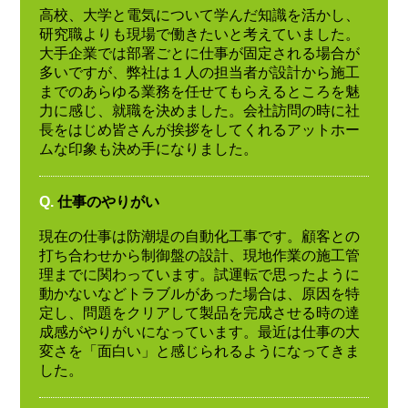
高校、大学と電気について学んだ知識を活かし、
研究職よりも現場で働きたいと考えていました。
大手企業では部署ごとに仕事が固定される場合が
多いですが、弊社は１人の担当者が設計から施工
までのあらゆる業務を任せてもらえるところを魅
力に感じ、就職を決めました。会社訪問の時に社
長をはじめ皆さんが挨拶をしてくれるアットホー
ムな印象も決め手になりました。
Q.
仕事のやりがい
現在の仕事は防潮堤の自動化工事です。顧客との
打ち合わせから制御盤の設計、現地作業の施工管
理までに関わっています。試運転で思ったように
動かないなどトラブルがあった場合は、原因を特
定し、問題をクリアして製品を完成させる時の達
成感がやりがいになっています。最近は仕事の大
変さを「面白い」と感じられるようになってきま
した。