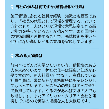
Q.
自社の強みは何ですか(経営理念や社風)
施工管理にあたる社員が経験・知識とも豊富であ
り、「社長の代理として現場を管理する」という
方針のもと一人ひとりが現場で意思決定できる高
い能力を持っていることが強みです。また国内外
の技術顧問と連携することで、先端技術を用いた
他社にない高いレベルの業務を実現しています。
Q.
求める人物像は
前向きにどんどん学びたいという、積極性のある
人を求めています。弊社の仕事は幅広い知識が必
要ですので、新入社員だけでなく、在職している
社員全員に、常に新たな資格取得にチャレンジし
てもらっています。そのための費用はすべて会社
で負担しています。やる気があれば文系の人でも
歓迎します。またアメリカやイタリアの会社と連
携しているので英語の堪能な人も大歓迎です。