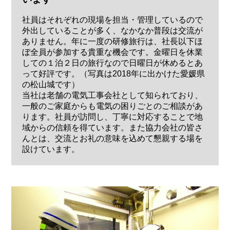
社員はそれぞれの現場を担当・管理しているので
外出していることが多く、なかなか普段は交流が
ありません。年に一度の研修旅行は、社長以下ほ
ぼ全員が参加する貴重な機会です。金曜日を休業
しての１泊２日の旅行なので日曜日が休めるとあ
って好評です。（写真は2018年に出かけた愛媛県
の松山城です）
当社は老舗の電気工事会社として知られており、
一般のご家庭からも電気の困りごとのご相談があ
ります。社員が訪問し、丁寧に対応することで地
域からの信頼を得ています。また協力会社の皆さ
んとは、交流とお礼の意味を込めて懇親する場を
設けています。