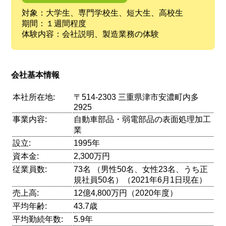
対象：大学生、専門学校生、短大生、高校生
期間：１週間程度
体験内容：会社説明、製造業務の体験
会社基本情報
本社所在地:
〒514-2303 三重県津市安濃町内多
2925
事業内容:
自動車部品・弱電部品の表面処理加工
業
設立:
1995年
資本金:
2,300万円
従業員数:
73名 （男性50名、女性23名、うち正
規社員50名）（2021年6月1日現在）
売上高:
12億4,800万円（2020年度）
平均年齢:
43.7歳
平均勤続年数:
5.9年