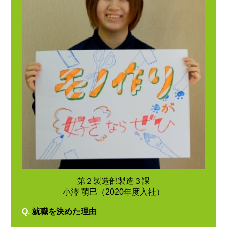
第２製造部製造３課
小澤 萌巳（2020年度入社）
Q.
就職を決めた理由