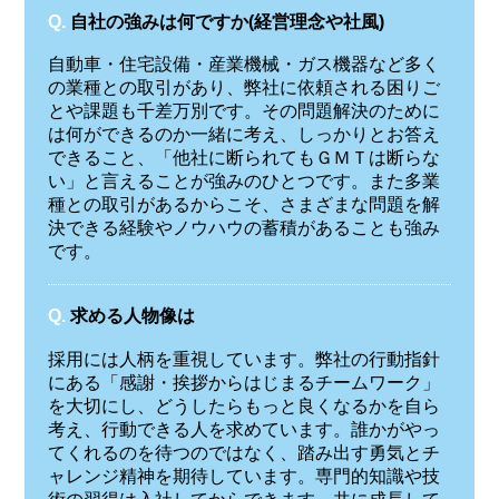
Q.
自社の強みは何ですか(経営理念や社風)
自動車・住宅設備・産業機械・ガス機器など多く
の業種との取引があり、弊社に依頼される困りご
とや課題も千差万別です。その問題解決のために
は何ができるのか一緒に考え、しっかりとお答え
できること、「他社に断られてもＧＭＴは断らな
い」と言えることが強みのひとつです。また多業
種との取引があるからこそ、さまざまな問題を解
決できる経験やノウハウの蓄積があることも強み
です。
Q.
求める人物像は
採用には人柄を重視しています。弊社の行動指針
にある「感謝・挨拶からはじまるチームワーク」
を大切にし、どうしたらもっと良くなるかを自ら
考え、行動できる人を求めています。誰かがやっ
てくれるのを待つのではなく、踏み出す勇気とチ
ャレンジ精神を期待しています。専門的知識や技