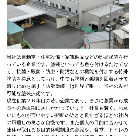
当社は自動車・住宅設備・家電製品などの部品塗装を行
っている企業です。塗装といっても色を付けるだけでな
く、抗菌・殺菌・防虫・防汚などの機能を付加する特殊
塗装を得意としており、中でも塗料と鉱物を固着させて
滑り止めを施す「防滑塗装」は世界で唯一、当社のみが
可能な塗装技術です。
現在創業２６年目の若い企業であり、まさに創業から成
長への過渡期にさしかかっています。社長も若く、お互
いにものが言いやすい距離の近さと良すぎるほどの社内
の風通しの良さが自慢です。また個人の目的に合わせて
連休が取れる多目的休暇制度の創設や、食堂、トイレの