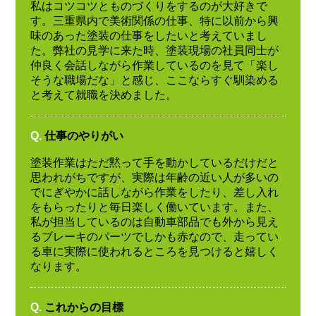
私はコツコツとものづくりをするのが大好きで
す。三重県内で美術関係の仕事、特に以前から興
味のあった塗装の仕事をしたいと考えていまし
た。弊社の見学に来た時、塗装現場の社員同士が
仲良く会話しながら作業しているのを見て「楽し
そうな職場だな」と感じ、ここならすぐ馴染める
と考えて就職を決めました。
Q.
仕事のやりがい
塗装作業はただ黙って手を動かしているだけだと
思われがちですが、実際は年齢の近い人が多いの
でにぎやかに話しながら作業をしたり、差し入れ
をもらったりと毎日楽しく働いています。また、
私が担当しているのは自動車部品でも外から見え
るブレーキのパーツでしかも赤なので、走ってい
る車に実際に使われるところを見つけると嬉しく
なります。
Q.
これからの目標