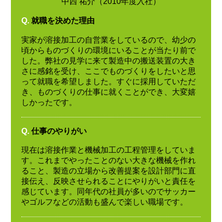
中西 祐介（2010年度入社）
Q.
就職を決めた理由
実家が溶接加工の自営業をしているので、幼少の
頃からものづくりの環境にいることが当たり前で
した。弊社の見学に来て製造中の搬送装置の大き
さに感銘を受け、ここでものづくりをしたいと思
って就職を希望しました。すぐに採用していただ
き、ものづくりの仕事に就くことができ、大変嬉
しかったです。
Q.
仕事のやりがい
現在は溶接作業と機械加工の工程管理をしていま
す。これまでやったことのない大きな機械を作れ
ること、製造の立場から改善提案を設計部門に直
接伝え、反映させられることにやりがいと責任を
感じています。同年代の社員が多いのでサッカー
やゴルフなどの活動も盛んで楽しい職場です。