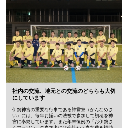
社内の交流、地元との交流のどちらも大切
にしています
伊勢神宮の重要な行事である神嘗祭（かんなめさ
い）には、毎年お揃いの法被で参加して初穂を神
宮に奉納しています。また年末恒例の「お伊勢さ
んマラソン」の参加者には会社から参加費を補助