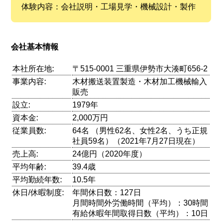
体験内容：会社説明・工場見学・機械設計・製作
会社基本情報
本社所在地:
〒515-0001 三重県伊勢市大湊町656-2
事業内容:
木材搬送装置製造・木材加工機械輸入
販売
設立:
1979年
資本金:
2,000万円
従業員数:
64名 （男性62名、女性2名、うち正規
社員59名）（2021年7月27日現在）
売上高:
24億円（2020年度）
平均年齢:
39.4歳
平均勤続年数:
10.5年
休日/休暇制度:
年間休日数：127日
月間時間外労働時間（平均）：30時間
有給休暇年間取得日数（平均）：10日