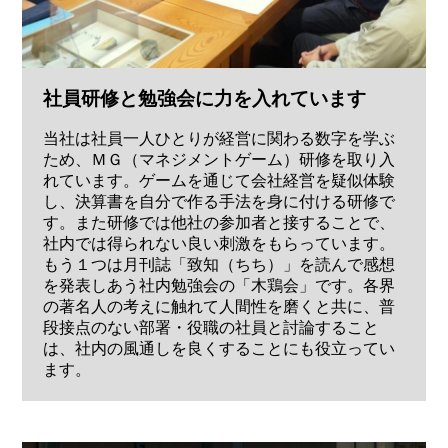
社員研修と勉強会に力を入れています
当社は社員一人ひとりが経営に関わる数字を学ぶ
ため、ＭＧ（マネジメントゲーム）研修を取り入
れています。ゲームを通じて会社経営を疑似体験
し、決算書を自分で作る手法を身に付ける研修で
す。また研修では他社の参加者と接することで、
社内では得られない良い刺激をもらっています。
もう１つは月刊誌「致知（ちち）」を読んで感想
を発表しあう社内勉強会の「木鶏会」です。各界
の著名人の考えに触れて人間性を磨くと共に、普
段接点のない部署・役職の社員と討論すること
は、社内の風通しを良くすることにも役立ってい
ます。