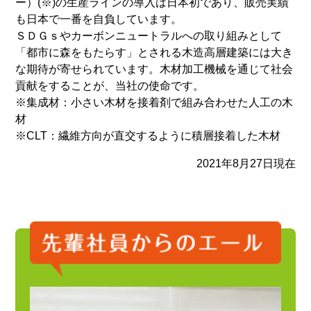
ー）(※)の生産ラインの導入は日本初であり、販売実績
も日本で一番を自負しています。
ＳＤＧｓやカーボンニュートラルへの取り組みとして
「都市に森をもたらす」とされる木造高層建築には大き
な期待が寄せられています。木材加工機械を通じて社会
貢献をすることが、当社の使命です。
※集成材：小さい木材を接着剤で組み合わせた人工の木
材
※CLT：繊維方向が直交するように積層接着した木材
2021年8月27日現在