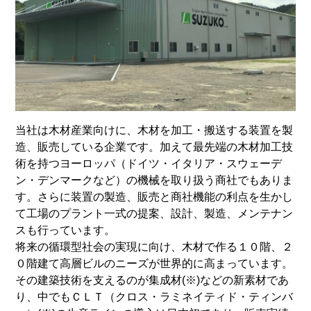
当社は木材産業向けに、木材を加工・搬送する装置を製
造、販売している企業です。加えて最先端の木材加工技
術を持つヨーロッパ（ドイツ・イタリア・スウェーデ
ン・デンマークなど）の機械を取り扱う商社でもありま
す。さらに装置の製造、販売と商社機能の利点を生かし
て工場のプラント一式の提案、設計、製造、メンテナン
スも行っています。
将来の循環型社会の実現に向け、木材で作る１０階、２
０階建て高層ビルのニーズが世界的に高まっています。
その建築技術を支えるのが集成材(※)などの新素材であ
り、中でもＣＬＴ（クロス・ラミネイティド・ティンバ