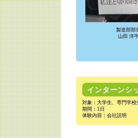
製造部部
山田 洋
インターンシ
対象：大学生、専門学校
期間：1日
体験内容：会社説明