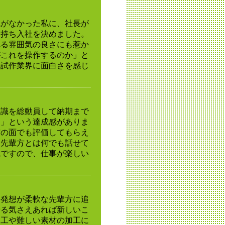
識がなかった私に、社長が
を持ち入社を決めました。
れる雰囲気の良さにも惹か
がこれを操作するのか」と
る試作業界に面白さを感じ
知識を総動員して納期まで
！」という達成感がありま
与の面でも評価してもらえ
。先輩方とは何でも話せて
風ですので、仕事が楽しい
つ発想が柔軟な先輩方に追
やる気さえあれば新しいこ
加工や難しい素材の加工に