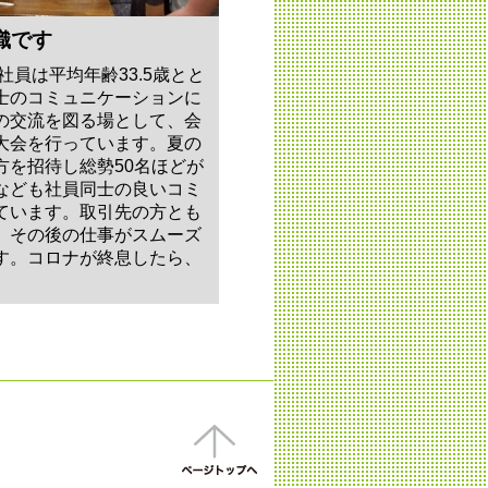
織です
社員は平均年齢33.5歳とと
士のコミュニケーションに
の交流を図る場として、会
大会を行っています。夏の
方を招待し総勢50名ほどが
なども社員同士の良いコミ
ています。取引先の方とも
、その後の仕事がスムーズ
す。コロナが終息したら、
。