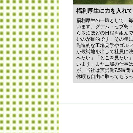
福利厚生に力を入れて
福利厚生の一環として、
います。グアム・セブ島
ら３泊ほどの日程を組ん
むのが目的です。その年
先進的な工場見学やゴル
か候補地を出して社員に
べたい」「どこを見たい
います。また工場の仕事
が、当社は実労働7.5時
休暇も自由に取ってもら