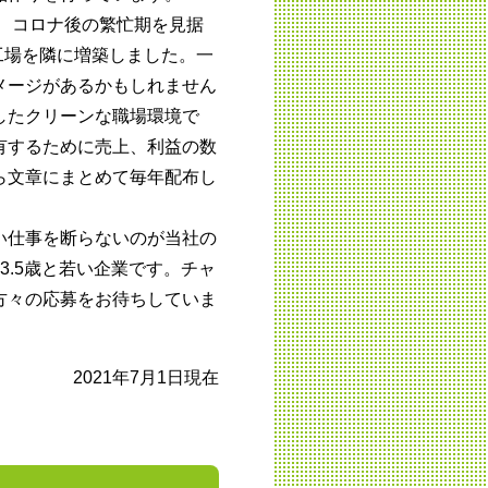
え、コロナ後の繁忙期を見据
な工場を隣に増築しました。一
メージがあるかもしれません
したクリーンな職場環境で
有するために売上、利益の数
ら文章にまとめて毎年配布し
い仕事を断らないのが当社の
3.5歳と若い企業です。チャ
方々の応募をお待ちしていま
2021年7月1日現在