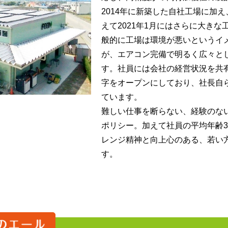
2014年に新築した自社工場に加
えて2021年1月にはさらに大き
般的に工場は環境が悪いというイ
が、エアコン完備で明るく広々と
す。社員には会社の経営状況を共
字をオープンにしており、社長自
ています。
難しい仕事を断らない、経験のな
ポリシー。加えて社員の平均年齢3
レンジ精神と向上心のある、若い
す。