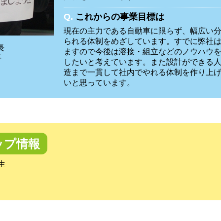
Q.
これからの事業目標は
現在の主力である自動車に限らず、幅広い
られる体制をめざしています。すでに弊社
長
ますので今後は溶接・組立などのノウハウ
平
したいと考えています。また設計ができる
造まで一貫して社内でやれる体制を作り上
いと思っています。
ップ情報
生