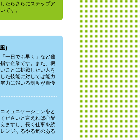
ーしたらさらにステップア
たいです。
風)
」「一日でも早く」など難
目指す企業です。また、機
しいことに挑戦したい人を
得した技能に対しては能力
で努力に報いる制度が自慢
、コミュニケーションをと
てくださいと言えれば心配
らえますし、長く仕事を続
ャレンジするやる気のある