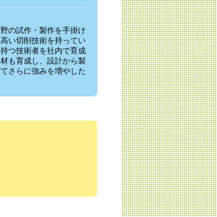
分野の試作・製作を手掛け
は高い切削技術を持ってい
を持つ技術者を社内で育成
人材も育成し、設計から製
げてさらに強みを増やした