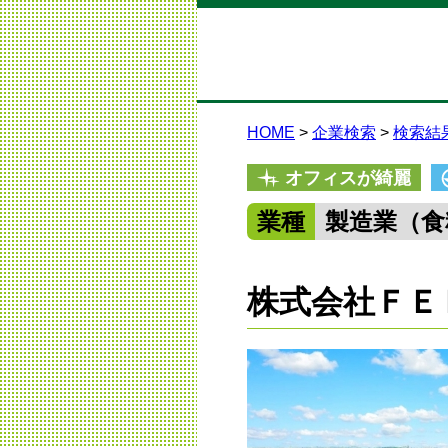
HOME
企業検索
検索結
オフィスが綺麗
業種
製造業（食
株式会社ＦＥ