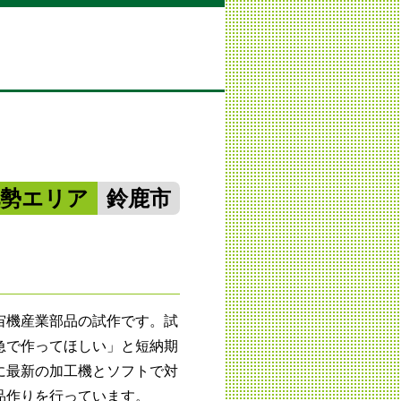
北勢エリア
鈴鹿市
宙機産業部品の試作です。試
急で作ってほしい」と短納期
に最新の加工機とソフトで対
品作りを行っています。