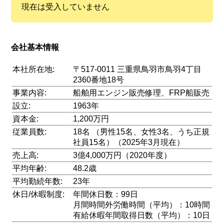
現在は受入していません
会社基本情報
本社所在地:
〒517-0011 三重県鳥羽市鳥羽4丁目
2360番地18号
事業内容:
船舶用エンジン販売修理、FRP船販売
設立:
1963年
資本金:
1,200万円
従業員数:
18名 （男性15名、女性3名、うち正規
社員15名）（2025年3月現在）
売上高:
3億4,000万円（2020年度）
平均年齢:
48.2歳
平均勤続年数:
23年
休日/休暇制度:
年間休日数：99日
月間時間外労働時間（平均）：10時間
有給休暇年間取得日数（平均）：10日