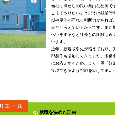
当社は風通しの良い自由な社風で
こまでやりたい」と思えば残業時
期や規則が守れる判断力があれば
事だと考えているからです。また
伝いをするなど社長との距離も近
います。
近年、新規取引先が増えており、
型製作も増加してきました。多種
にお応えするため、より一層「短
実現できるよう挑戦を続けてまい
Q.
就職を決めた理由