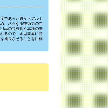
主流であった鉄からアルミ
ため、さらなる技術力の向
た部品の共有化や車種の削
られるので、金型業界に特
社を成長させることを目標