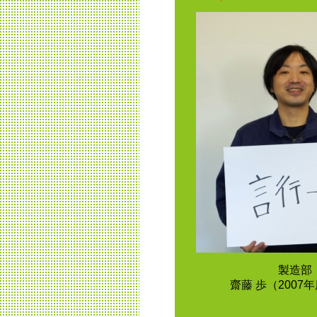
製造部
齋藤 歩（2007