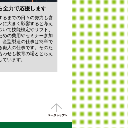
ら全力で応援します
するまでの日々の努力も含
ンに大きく影響すると考え
づいて技能検定やリフト、
ための費用やセミナー参加
。金型製造の仕事は簡単で
る職人の仕事です。そのた
合わせも教育の場ととらえ
しています。