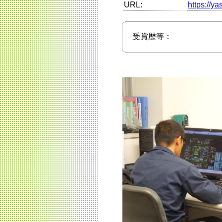
URL:
https://y
受賞歴等：