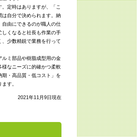
す。定時はありますが、「こ
間は自分で決められます。納
、自由にできるのが職人の仕
忙しくなると社長も作業の手
く、少数精鋭で業務を行って
アルミ部品や樹脂成型用の金
多様なニーズに的確かつ柔軟
納期・高品質・低コスト」を
ります。
2021年11月9日現在