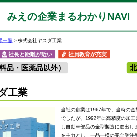
みえの企業まるわかりNAVI
果一覧
株式会社ヤスダ工業
社長と距離が近い
社員教育が充実
料品・医薬品以外）
ダ工業
当社の創業は1967年で、当時の
でしたが、1992年に高精度の加
し自動車部品の金型製造に進出し
を主力とし、一品一様の完全受注