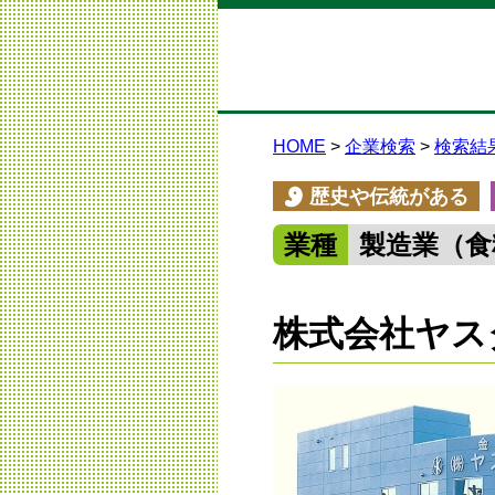
HOME
企業検索
検索結
歴史や伝統がある
業種
製造業（食
株式会社ヤス