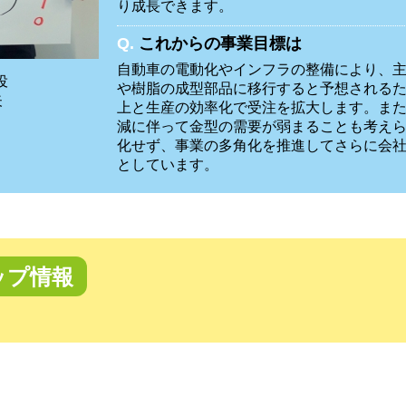
り成長できます。
Q.
これからの事業目標は
自動車の電動化やインフラの整備により、
役
や樹脂の成型部品に移行すると予想される
矢
上と生産の効率化で受注を拡大します。ま
減に伴って金型の需要が弱まることも考え
化せず、事業の多角化を推進してさらに会
としています。
ップ情報