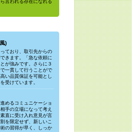
から言われる存在になれる
風)
なっており、取引先からの
ができます。「急な依頼に
ことが強みです。さらに３
まで一貫して行うことがで
に高い品質保証を可能とし
価を受けています。
を進めるコミュニケーショ
に相手の立場になって考え
、素直に受け入れ意見が言
役割を限定せず、新しいこ
技術の習得が早く、しっか