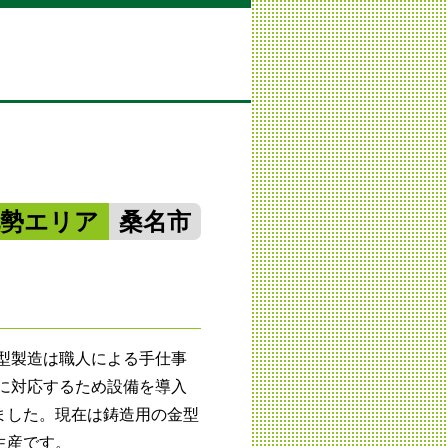
北勢エリア
桑名市
金型製造は職人による手仕事
工に対応するため設備を導入
ました。現在は鋳造用の金型
生産です。