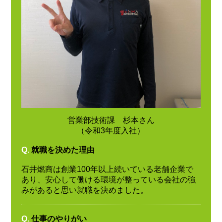
営業部技術課 杉本さん
（令和3年度入社）
Q.
就職を決めた理由
石井燃商は創業100年以上続いている老舗企業で
あり、安心して働ける環境が整っている会社の強
みがあると思い就職を決めました。
Q.
仕事のやりがい