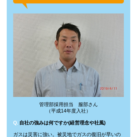
管理部採用担当 服部さん
（平成14年度入社）
Q.
自社の強みは何ですか(経営理念や社風)
ガスは災害に強い。被災地でガスの復旧が早いの