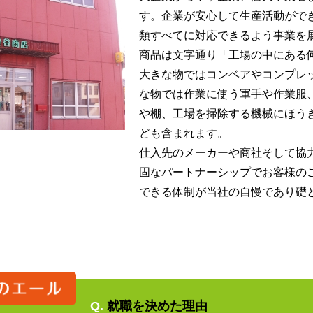
す。企業が安心して生産活動がで
類すべてに対応できるよう事業を
商品は文字通り「工場の中にある
大きな物ではコンベアやコンプレ
な物では作業に使う軍手や作業服
や棚、工場を掃除する機械にほう
ども含まれます。
仕入先のメーカーや商社そして協
固なパートナーシップでお客様の
できる体制が当社の自慢であり礎
Q.
就職を決めた理由