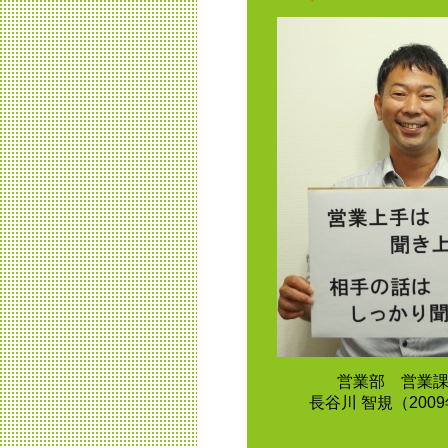
営業部 営業
長谷川 智規（200