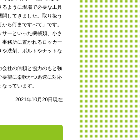
きるように現場で必要な工具
展開してきました。取り扱う
何から何まですべて」です。
ッサーといった機械類、小さ
、事務所に置かれるロッカー
きや洗剤、ボルトやナットな
力会社の信頼と協力のもと強
ご要望に柔軟かつ迅速に対応
となっています。
2021年10月20日現在