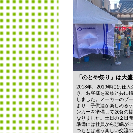
「のとや祭り」は大盛
2018年、2019年には
き、お客様を家族と共に
しました。メーカーのブ
より、子供達が楽しめる
ンカーを準備して飲食の
なりました。土日の２日
準備には社員から悲鳴が
つもとは違う楽しい交流