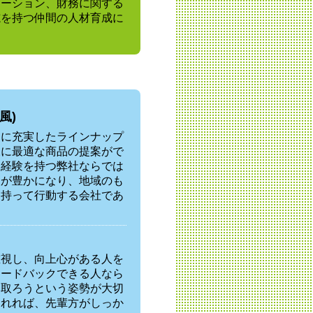
ケーション、財務に関する
志を持つ仲間の人材育成に
風)
ーに充実したラインナップ
様に最適な商品の提案がで
と経験を持つ弊社ならでは
人が豊かになり、地域のも
を持って行動する会社であ
重視し、向上心がある人を
ィードバックできる人なら
み取ろうという姿勢が大切
くれれば、先輩方がしっか