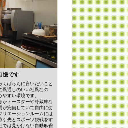
自慢です
っくばらんに言いたいこと
で風通しのいい社風なの
みやすい環境です。
ほかトースターや冷蔵庫な
備が完備していて自由に使
クリエーションルームには
取引先とスポーツ観戦をす
社では見かけない自動麻雀