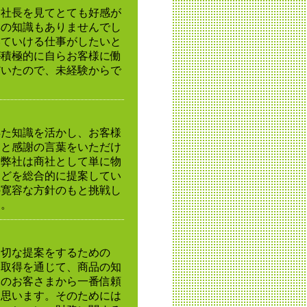
る社長を見てとても好感が
具の知識もありませんでし
いていける仕事がしたいと
が積極的に自らお客様に働
だいたので、未経験からで
得た知識を活かし、お客様
」と感謝の言葉をいただけ
。弊社は商社として単に物
などを総合的に提案してい
の寛容な方針のもと挑戦し
す。
適切な提案をするための
格取得を通じて、商品の知
元のお客さまから一番信頼
と思います。そのためには