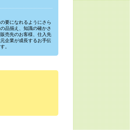
業の要になれるようにさら
社の品揃え、知識の確かさ
と販売先のお客様、仕入先
地元企業が成長するお手伝
ます。