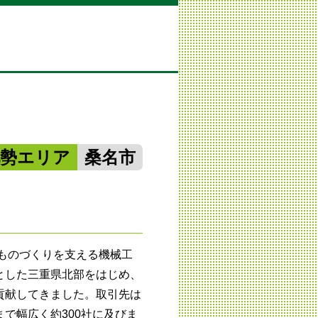
北勢エリア
桑名市
のものづくりを支える機械工
とした三重県北部をはじめ、
貢献してきました。取引先は
で幅広く約300社に及びま