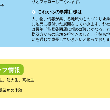
りとフォローしてくれます。
栄子
Q.
これからの事業目標は
人、物、情報が集まる地域のものづくり企
に地元に根付いた展開をしていきます。弊
は長年「能登谷商店に頼めば何とかなる」
様双方からの信頼を得てきました。今後も
いを通じて成長していきたいと願っており
ップ情報
生、短大生、高校生
場業務の体験