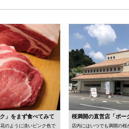
ク」をまず食べてみて
桜満開の直営店「ポー
の花のように淡いピンク色で
店内にはいつでも満開の桜