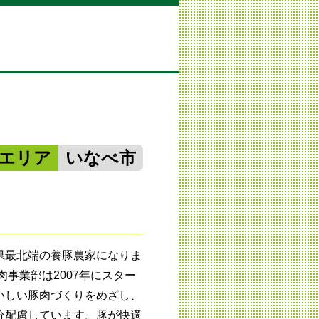
エリア
いなべ市
県最北端の養豚農家になりま
肉事業部は2007年にスター
いしい豚肉づくりをめざし、
分配慮しています。豚が快適