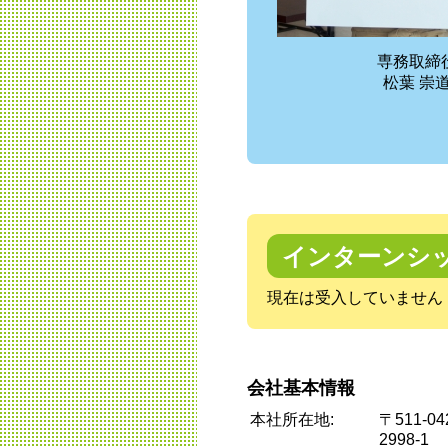
専務取締
松葉 崇
インターンシ
現在は受入していません
会社基本情報
本社所在地:
〒511-
2998-1