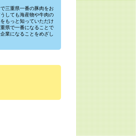
てで三重県一番の豚肉をお
どうしても海産物や牛肉の
」をもっと知っていただけ
三重県で一番になることで
る企業になることをめざし