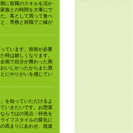
換期に前職のスキルを活か
て家族との時間を大事にで
した。客として買って食べ
こと、専務と前職でご縁が
作っています。技術が必要
きた時は嬉しくなります。
の企画で自分が携わった商
がおいしかったからまた買
ことにやりがいを感じてい
ク」を知っていただけるよ
めていきたいです。お惣菜
」ならではの視点・特色を
。ライフスタイルの変化に
気の高まりにあわせ、急速