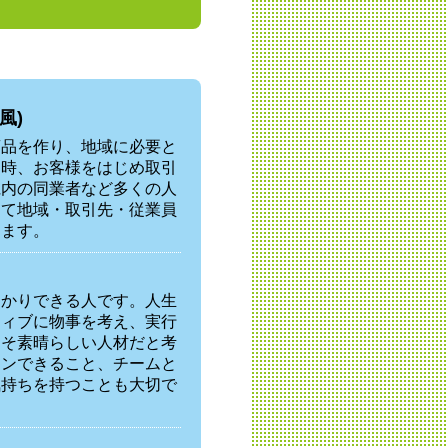
風)
商品を作り、地域に必要と
る時、お客様をはじめ取引
県内の同業者など多くの人
じて地域・取引先・従業員
ります。
っかりできる人です。人生
ティブに物事を考え、実行
こそ素晴らしい人材だと考
ョンできること、チームと
気持ちを持つことも大切で