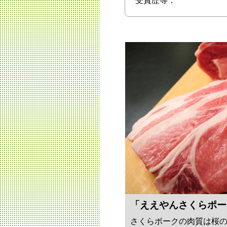
受賞歴等：
「ええやんさくらポー
さくらポークの肉質は桜