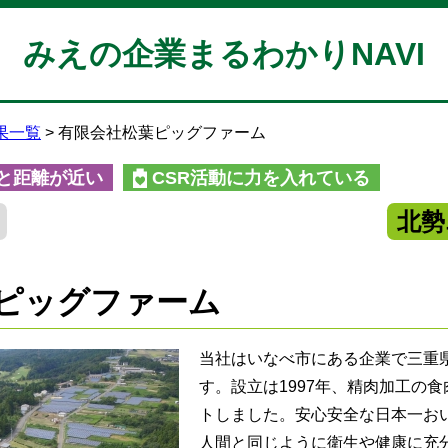
みえの企業まるわかりNAVI
果一覧
有限会社松葉ピッグファーム
と距離が近い
CSR活動に力を入れている
北勢
ピッグファーム
当社はいなべ市にある企業で三重
す。設立は1997年、精肉加工の食
トしました。安心安全な日本一お
人間と同じように衛生や健康に充