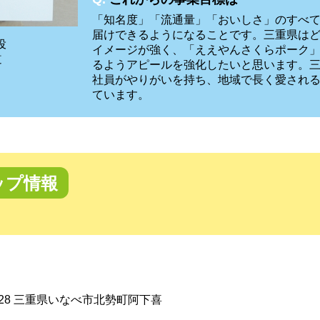
「知名度」「流通量」「おいしさ」のすべ
届けできるようになることです。三重県は
役
イメージが強く、「ええやんさくらポーク
道
るようアピールを強化したいと思います。
社員がやりがいを持ち、地域で長く愛され
ています。
ップ情報
0428 三重県いなべ市北勢町阿下喜