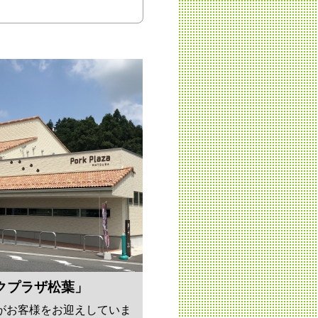
クプラザ松葉」
がお客様をお迎えしていま