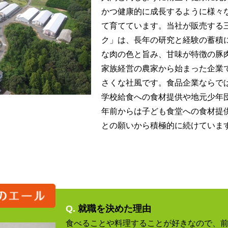
かつ健康的に成長するように様々
て育てています。当社が販売する
ク」は、長年の研究と経験の蓄積
な肉の色と旨み、甘味が特徴の豚
家族経営の農家から始まった企業
さくな社風です。食品企業ならで
学校給食への食材提供や地元少年
年前からは子ども食堂への食材提
との願いから積極的に続けていま
Q.
就職を決めた理由
食べることや料理することが好きなので、