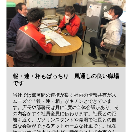
報・連・相もばっちり 風通しの良い職場
です
当社では部署間の連携が良く社内の情報共有がス
ムーズで「報・連・相」がキチンとできていま
す。店長や部署長は月に1度の全体会議があり、そ
の内容がすぐ社員全員に伝わります。社長との距
離も近く、ガソリンスタントや職場で社長との自
然な会話ができるアットホームな社風です。現在