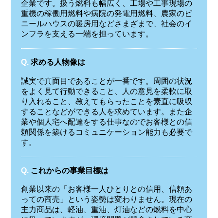
企業です。扱う燃料も幅広く、工場や工事現場の
重機の稼働用燃料や病院の発電用燃料、農家のビ
ニールハウスの暖房用などさまざまで、社会のイ
ンフラを支える一端を担っています。
Q.
求める人物像は
誠実で真面目であることが一番です。周囲の状況
をよく見て行動できること、人の意見を柔軟に取
り入れること、教えてもらったことを素直に吸収
することなどができる人を求めています。また企
業や個人宅へ配達をする仕事なのでお客様との信
頼関係を築けるコミュニケーション能力も必要で
す。
Q.
これからの事業目標は
創業以来の「お客様一人ひとりとの信用、信頼あ
っての商売」という姿勢は変わりません。現在の
主力商品は、軽油、重油、灯油などの燃料を中心