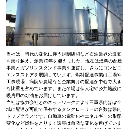
当社は、時代の変化に伴う規制緩和など石油業界の激変
を乗り越え、創業70年を迎えました。現在は燃料の配達
事業とガソリンスタンド事業を運営し、さらにコンビニ
エンスストアを展開しています。燃料配達事業は工場や
工事現場、病院や農場など企業向けの配達が中心で大き
な比重を占めています。また冬場は個人宅や公共施設に
暖房用の灯油をお届けしています。
当社は協力会社とのネットワークにより三重県内ほぼ全
域に配達が可能で保有するタンクローリーの台数は県内
トップクラスです。自動車の電動化やエネルギーの形態
変化など燃料をとりまく環境は急激な変化を遂げていま