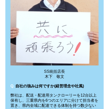
SS統括店長
木下 敬文
Q.
自社の強みは何ですか(経営理念や社風)
弊社は、配送・配達用タンクローリーを12台以上
保有し、三重県内を6つのエリアに分けて担当者を
置き、県内全域に配達できる体制を持つ数少ない