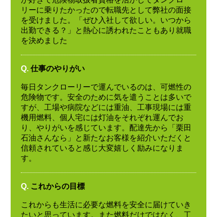
リーに乗りたかったので転職先として弊社の面接
を受けました。「ぜひ入社して欲しい。いつから
出勤できる？」と熱心に誘われたこともあり就職
を決めました
Q.
仕事のやりがい
毎日タンクローリーで運んでいるのは、可燃性の
危険物です。安全のために気を遣うことは多いで
すが、工場や病院などには重油、工事現場には重
機用燃料、個人宅には灯油をそれぞれ運んでお
り、やりがいを感じています。配達先から「栗田
石油さんなら」と新たなお客様を紹介いただくと
信頼されていると感じ大変嬉しく励みになりま
す。
Q.
これからの目標
これからも生活に必要な燃料を安全に届けていき
たいと思っています。また燃料だけではなく、工