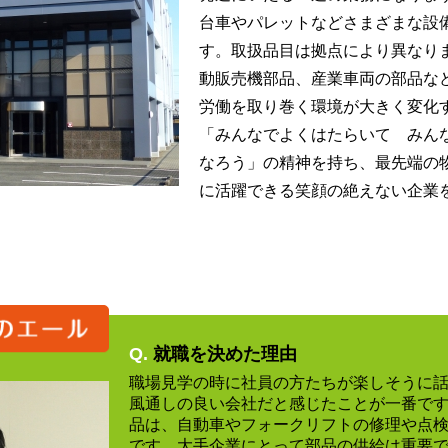
台車やパレットなどさまざまな設
す。取扱品目は拠点により異なり
動販売機部品、産業車両の部品な
労働を取り巻く環境が大きく変化
「みんなでよくはたらいて みん
なろう」の精神を持ち、最先端の
に活躍できる笑顔の絶えない企業
Q.
就職を決めた理由
職場見学の時に社員の方たちが楽しそうに
風通しの良い会社だと感じたことが一番で
品は、自動車やフォークリフトの修理や点
です。大手企業にとって部品の供給は重要