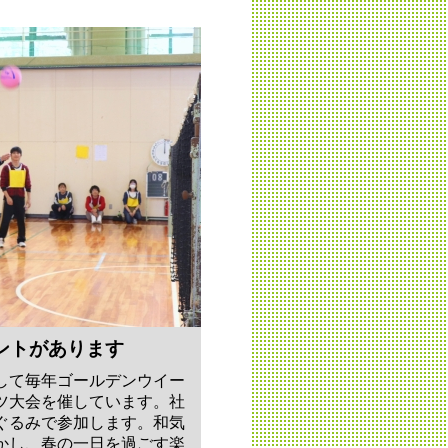
ントがあります
して毎年ゴールデンウイー
ツ大会を催しています。社
ぐるみで参加します。和気
かし、春の一日を過ごす楽