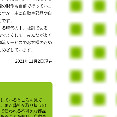
備の製作も自前で行っていま
ますが、主に自動車部品や自
どです。
する時代の中、社訓である
なでよくして みんながよく
物流サービスでお客様のため
をめざしています。
2021年11月2日現在
話しているところを見て、
す。また弊社が取り扱う部
検で使われる不可欠な部品
であることを知り、自動車