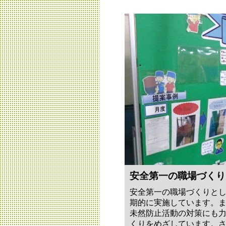
安全第一の職場づくり
安全第一の職場づくりと
期的に実施しています。
未然防止活動の対策にも
くりをめざしています。