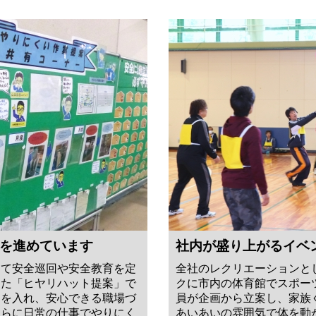
を進めています
社内が盛り上がるイベ
して安全巡回や安全教育を定
全社のレクリエーションと
また「ヒヤリハット提案」で
クに市内の体育館でスポー
力を入れ、安心できる職場づ
員が企画から立案し、家族
さらに日常の仕事でやりにく
あいあいの雰囲気で体を動