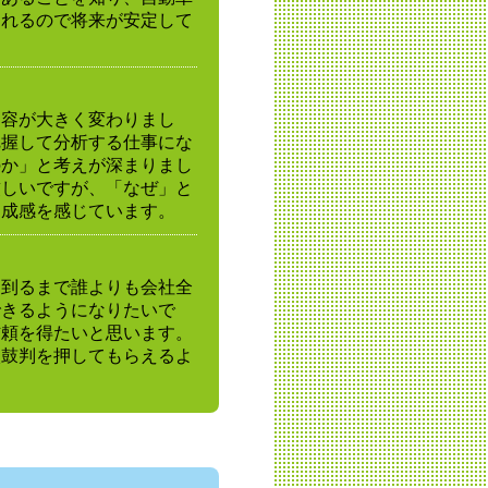
されるので将来が安定して
内容が大きく変わりまし
把握して分析する仕事にな
のか」と考えが深まりまし
厳しいですが、「なぜ」と
達成感を感じています。
に到るまで誰よりも会社全
できるようになりたいで
信頼を得たいと思います。
太鼓判を押してもらえるよ