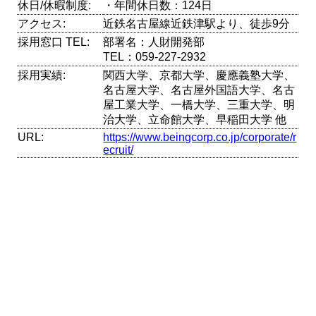
休日/休暇制度:
・年間休日数：124日
アクセス:
近鉄名古屋線近鉄津駅より、徒歩9分
採用窓口 TEL:
部署名：人財開発部
TEL：059-227-2932
採用実績:
関西大学、京都大学、慶應義塾大学、
名古屋大学、名古屋外国語大学、名古
屋工業大学、一橋大学、三重大学、明
治大学、立命館大学、早稲田大学 他
URL:
https://www.beingcorp.co.jp/corporate/r
ecruit/