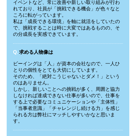
イベントなど、常に改善や新しい取り組みが行わ
れており、社員が「挑戦できる機会」が色々なと
ころに転がっています。
私は「成長できる環境」を軸に就活をしていたの
で、挑戦することは時に大変ではあるものの、そ
の分成長を実感できています。
Q.
求める人物像は
ビーイングは「人」が資本の会社なので、一人ひ
とりの個性をとても大切にしています。
そのため、「絶対こうじゃないとダメ！」という
のはありません。
しかし、新しいことへの挑戦が多く、周囲と協力
しなければ達成できない仕事が多いので、仕事を
する上で必要なコミュニケーションや「主体性」
「当事者意識」「チャレンジし続ける力」を感じ
られる方は弊社にマッチしやすいかなと思いま
す。