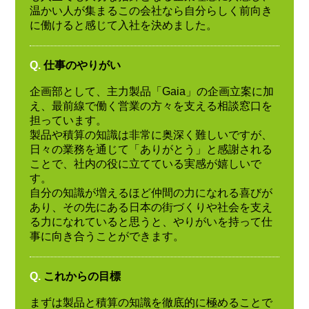
温かい人が集まるこの会社なら自分らしく前向き
に働けると感じて入社を決めました。
Q.
仕事のやりがい
企画部として、主力製品「Gaia」の企画立案に加
え、最前線で働く営業の方々を支える相談窓口を
担っています。
製品や積算の知識は非常に奥深く難しいですが、
日々の業務を通じて「ありがとう」と感謝される
ことで、社内の役に立てている実感が嬉しいで
す。
自分の知識が増えるほど仲間の力になれる喜びが
あり、その先にある日本の街づくりや社会を支え
る力になれていると思うと、やりがいを持って仕
事に向き合うことができます。
Q.
これからの目標
まずは製品と積算の知識を徹底的に極めることで