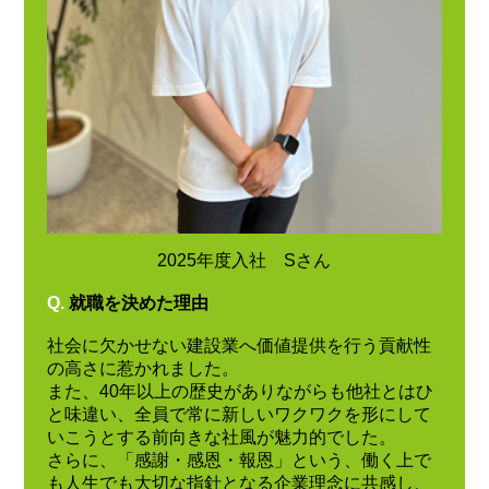
2025年度入社 Sさん
Q.
就職を決めた理由
社会に欠かせない建設業へ価値提供を行う貢献性
の高さに惹かれました。
また、40年以上の歴史がありながらも他社とはひ
と味違い、全員で常に新しいワクワクを形にして
いこうとする前向きな社風が魅力的でした。
さらに、「感謝・感恩・報恩」という、働く上で
も人生でも大切な指針となる企業理念に共感し、