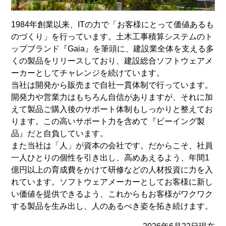
1984年創業以来、ITの力で「お客様にとって価値あるも
のづくり」を行っています。土木工事積算システムのト
ップブランド『Gaia』を筆頭に、建設業全体を支える多
くの製品をリリースしており、建設総合ソフトウェアメ
ーカーとしてチャレンジを続けています。
当社は開発から販売まで自社一貫体制で行っています。
開発力や営業力はもちろん自信がありますが、それに加
えて製品ご購入後のサポート体制もしっかりと整えてお
ります。この高いサポート力を含めて『ビーイング製
品』だと自負しています。
また当社は「人」が資本の会社です。だからこそ、社員
一人ひとりの個性を引き出し、高めあえるよう、年間1
億円以上の育成費をかけて研修などの人材投資に力を入
れています。ソフトウェアメーカーとしてお客様に新し
い価値を提供できるよう、これからもお客様がワクワク
する製品を生み出し、人のあるべき姿を拓き続けます。