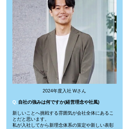
2024年度入社 Wさん
Q.
自社の強みは何ですか(経営理念や社風)
新しいことへ挑戦する雰囲気が会社全体にあるこ
とだと思います。
私が入社してから新理念体系の策定や新しい表彰