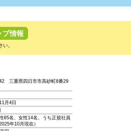
ップ情報
さい。
0042 三重県四日市市高砂町8番29
11月4日
円
男性65名、女性14名、うち正規社員
2025年10月現在）