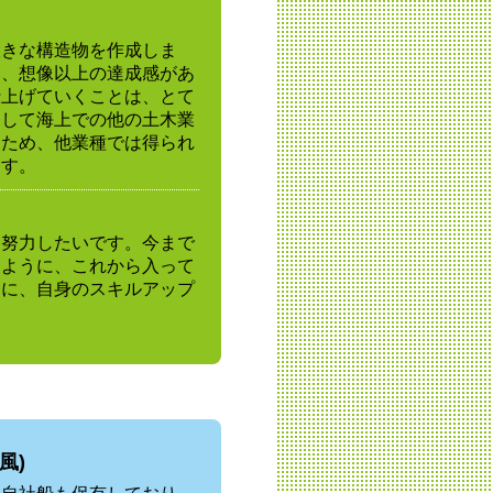
大きな構造物を作成しま
は、想像以上の達成感があ
仕上げていくことは、とて
として海上での他の土木業
うため、他業種では得られ
ます。
に努力したいです。今まで
るように、これから入って
うに、自身のスキルアップ
風)