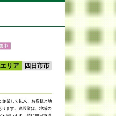
集中
勢エリア
四日市市
で創業して以来、お客様と地
あります。建設業は、地域の
だと思います。特に四日市港