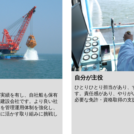
自分が主役
ひとりひとり担当があり、
す。責任感があり、やりが
の実績を有し、自社船も保有
必要な免許・資格取得の支
い建設会社です。より良い社
備を管理運用体制を強化し、
更に活かす取り組みに挑戦し