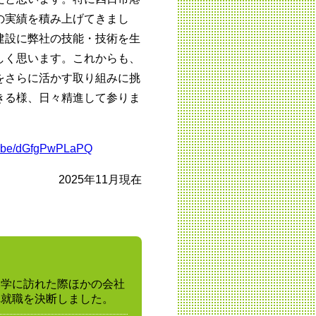
の実績を積み上げてきまし
建設に弊社の技能・技術を生
しく思います。これからも、
をさらに活かす取り組みに挑
きる様、日々精進して参りま
tu.be/dGfgPwPLaPQ
2025年11月現在
見学に訪れた際ほかの会社
れ就職を決断しました。