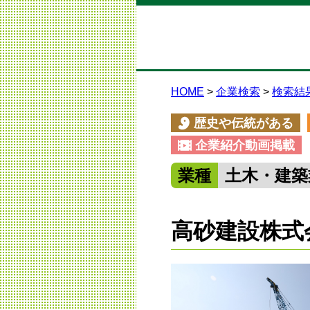
HOME
企業検索
検索結
歴史や伝統がある
企業紹介動画掲載
業種
土木・建築
高砂建設株式