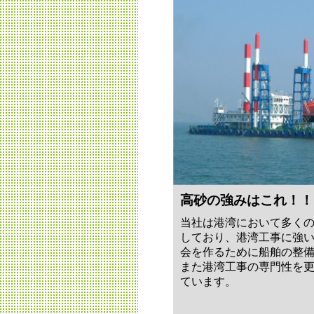
高砂の強みはこれ！！
当社は港湾において多く
しており、港湾工事に強
会を作るために船舶の整
また港湾工事の専門性を
ています。