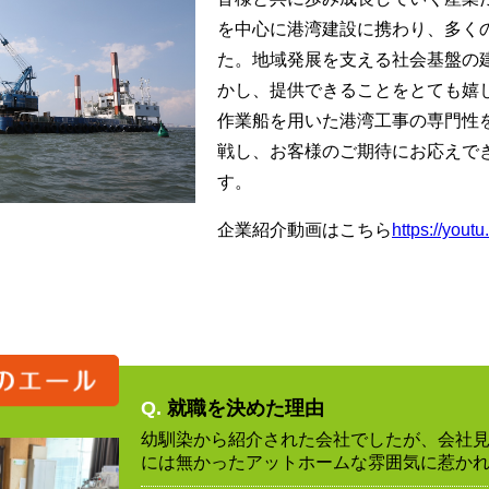
を中心に港湾建設に携わり、多く
た。地域発展を支える社会基盤の
かし、提供できることをとても嬉
作業船を用いた港湾工事の専門性
戦し、お客様のご期待にお応えで
す。
企業紹介動画はこちら
https://you
Q.
就職を決めた理由
幼馴染から紹介された会社でしたが、会社
には無かったアットホームな雰囲気に惹か