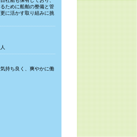
、自社船も保有しており、
作るために船舶の整備と管
を更に活かす取り組みに挑
る人
、気持ち良く、爽やかに働