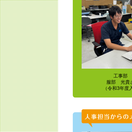
工事
服部 光貴
（令和3年度