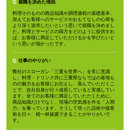
Q.
就職を決めた理由
料理そのものの商品知識や調理過程の基礎基本、
加えてお客様へのサービスやおもてなしの心得を
より深く追求したいという思いで就職を決めまし
た。料理とサービスの両方をどのように提供すれ
ば、お客様に満足していただけるかを学びたいと
いう思いが強かったです。
Q.
仕事のやりがい
弊社のスローガン「三重を世界へ」を常に意識
し、料理・ドリンク共に三重県ならではの産地も
のの魅力をお客様にお伝えし、喜んでいただくこ
とで、自分自身が日々成長していると実感してい
ます。全てのお客様に満足していただくために、
商品知識だけでなく、現場の空気感を作る「人間
力」を養っています。そうして培った話術や接客
術を日々、精一杯披露できることがやりがいで
す。