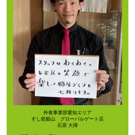
外食事業部愛知エリア
すし処鮨山 グローバルゲート店
石原 大揮