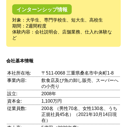
インターンシップ情報
対象：大学生、専門学校生、短大生、高校生
期間：2週間程度
体験内容：会社説明会、店舗業務、仕入れ体験な
ど
会社基本情報
本社所在地:
〒511-0068 三重県桑名市中央町1-8
事業内容:
飲食店及び魚の卸し販売、スーパーへ
の小売り
設立:
2008年
資本金:
1,100万円
従業員数:
200名 （男性70名、女性130名、うち
正規社員45名）（2021年10月14日現
在）