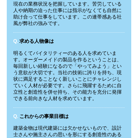
現在の業務状況を把握しています。苦労している
人や納期の迫った仕事には指示がなくても自然に
助け合って仕事をしています。この連帯感ある社
風が弊社の強みです。
Q.
求める人物像は
明るくてバイタリティーのある人を求めていま
す。オーダーメイドの製品を作るということは、
毎回新しい経験になるので「やってみよう」とい
う意欲が大切です。当社の技術に誇りを持ち、現
状に満足することなく新しいことにチャレンジし
ていく人材が必要です。さらに飛躍するために自
立性と創造性を併せ持ち、その能力を充分に発揮
できる前向きな人材を求めています。
Q.
これからの事業目標は
建築金物は現代建築には欠かせないもので、設計
士さんや施主さんの思いを形にする創造性のある