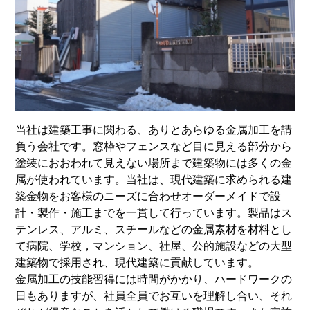
当社は建築工事に関わる、ありとあらゆる金属加工を請
負う会社です。窓枠やフェンスなど目に見える部分から
塗装におおわれて見えない場所まで建築物には多くの金
属が使われています。当社は、現代建築に求められる建
築金物をお客様のニーズに合わせオーダーメイドで設
計・製作・施工までを一貫して行っています。製品はス
テンレス、アルミ、スチールなどの金属素材を材料とし
て病院、学校，マンション、社屋、公的施設などの大型
建築物で採用され、現代建築に貢献しています。
金属加工の技能習得には時間がかかり、ハードワークの
日もありますが、社員全員でお互いを理解し合い、それ