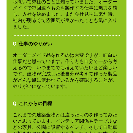
ら聞いて弊社のことは知っていました。オーダー
メイドで毎回違うものを製作する仕事に魅力を感
じ、入社を決めました。また会社見学に来た時、
社内が明るくて雰囲気が良かったことも気に入り
ました。
Q.
仕事のやりがい
オーダーメイド品を作るのは大変ですが、面白い
仕事だと思っています。作り方も自分で一から考
えるので、いつまででも考えていたいほど楽しい
です。建物が完成した後自分が考えて作った製品
がどんな風に使われているかを確認することが、
やりがいになっています。
Q.
これからの目標
これまでの建築金物とは違ったものを作ってみた
いと思っています。インテリア関係やテーブルな
どの家具、公園に設置するベンチ、そして自動車