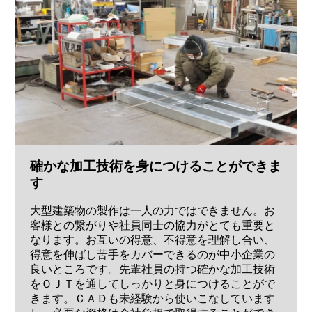
確かな加工技術を身につけることができま
す
大型建築物の製作は一人の力ではできません。お
客様との繋がりや社員同士の協力がとても重要と
なります。お互いの得意、不得意を理解し合い、
得意を伸ばし苦手をカバーできるのが中小企業の
良いところです。先輩社員の持つ確かな加工技術
をＯＪＴを通してしっかりと身につけることがで
きます。ＣＡＤも未経験から使いこなしています