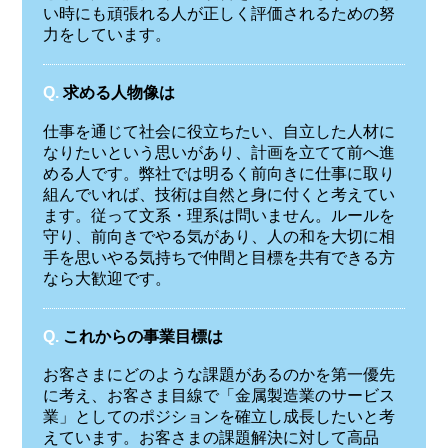
い時にも頑張れる人が正しく評価されるための努
力をしています。
Q.
求める人物像は
仕事を通じて社会に役立ちたい、自立した人材に
なりたいという思いがあり、計画を立てて前へ進
める人です。弊社では明るく前向きに仕事に取り
組んでいれば、技術は自然と身に付くと考えてい
ます。従って文系・理系は問いません。ルールを
守り、前向きでやる気があり、人の和を大切に相
手を思いやる気持ちで仲間と目標を共有できる方
なら大歓迎です。
Q.
これからの事業目標は
お客さまにどのような課題があるのかを第一優先
に考え、お客さま目線で「金属製造業のサービス
業」としてのポジションを確立し成長したいと考
えています。お客さまの課題解決に対して高品