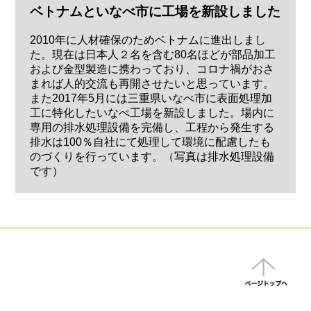
ベトナムといなべ市に工場を新設しました
2010年に人材確保のためベトナムに進出しまし
た。現在は日本人２名を含む80名ほどが部品加工
および金型製造に携わっており、コロナ禍がおさ
まれば人的交流も再開させたいと思っています。
また2017年5月には三重県いなべ市に表面処理加
工に特化したいなべ工場を新設しました。場内に
専用の排水処理設備を完備し、工程から発生する
排水は100％自社にて処理して環境に配慮したも
のづくりを行っています。（写真は排水処理設備
です）