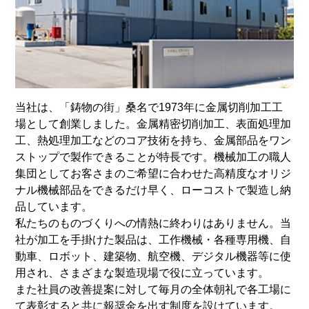
当社は、「鋳物の街」桑名で1973年に金属切削加工工
場として創業しました。金属精密切削加工、表面処理加
工、熱処理加工などのコア技術を持ち、金属部品をワン
ストップで製作できることが特長です。機械加工の職人
集団としてお客さまのご希望に合わせた高精度なオリジ
ナル機械部品をできるだけ早く、ローコストで製造し納
品しています。
私たちのものづくりへの情熱に終わりはありません。当
社が加工を手掛けた製品は、工作機械・各種専用機、自
動車、ロボット、建築物、航空機、デジタル機器等に使
用され、さまざまな製造現場で役に立っています。
また社員の改善提案に対して毎月の全体朝礼で各工場に
て表彰すると共に報奨金を出す制度を設けています。