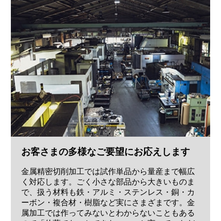
お客さまの多様なご要望にお応えします
金属精密切削加工では試作単品から量産まで幅広
く対応します。ごく小さな部品から大きいものま
で、扱う材料も鉄・アルミ・ステンレス・銅・カ
ーボン・複合材・樹脂など実にさまざまです。金
属加工では作ってみないとわからないこともある