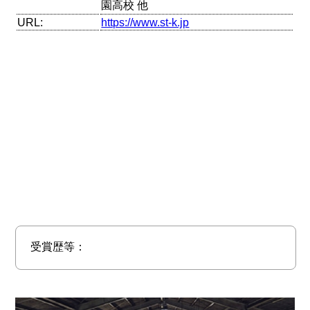
園高校 他
URL:
https://www.st-k.jp
受賞歴等：