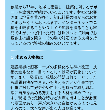
創業から76年、地域に密着し、建築に関するサポ
ートを途切れず続けていることです。弊社のお客
さまは地元企業が多く、初代社長の頃からのお客
さまもたくさんおられます。インターネットで見
積を比較することやＤＩＹの知識を得ることも容
易ですが、いざ困った時には駆けつけて対面でお
客さまの話を聞き、その場で対応できる技術を持
っているのは弊社の強みのひとつです。
Q.
求める人物像は
建設業界は顧客ニーズの多様化や法律の改正、技
術の進歩など、目まぐるしく状況が変化していま
す。また、監督は、現場の問題は何で、どうした
ら課題解決ができるかを考えることが仕事です。
仕事に対して好奇心や向上心を持って取り組み、
常に自身を高める努力をする人材を求めていま
す。現場では危険な時など大声を出すことが必要
な場面があり、声が大きいと自信があるように見
えるので、大きな声が出る人は歓迎です。