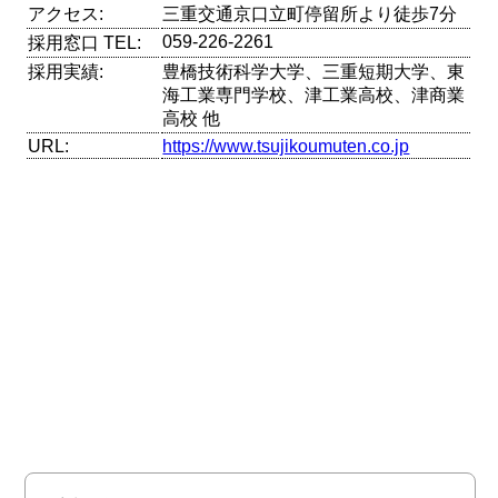
アクセス:
三重交通京口立町停留所より徒歩7分
059-226-2261
採用窓口 TEL:
採用実績:
豊橋技術科学大学、三重短期大学、東
海工業専門学校、津工業高校、津商業
高校 他
URL:
https://www.tsujikoumuten.co.jp