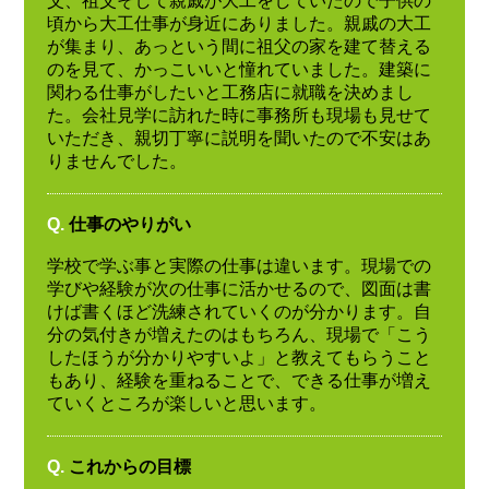
父、祖父そして親戚が大工をしていたので子供の
頃から大工仕事が身近にありました。親戚の大工
が集まり、あっという間に祖父の家を建て替える
のを見て、かっこいいと憧れていました。建築に
関わる仕事がしたいと工務店に就職を決めまし
た。会社見学に訪れた時に事務所も現場も見せて
いただき、親切丁寧に説明を聞いたので不安はあ
りませんでした。
Q.
仕事のやりがい
学校で学ぶ事と実際の仕事は違います。現場での
学びや経験が次の仕事に活かせるので、図面は書
けば書くほど洗練されていくのが分かります。自
分の気付きが増えたのはもちろん、現場で「こう
したほうが分かりやすいよ」と教えてもらうこと
もあり、経験を重ねることで、できる仕事が増え
ていくところが楽しいと思います。
Q.
これからの目標