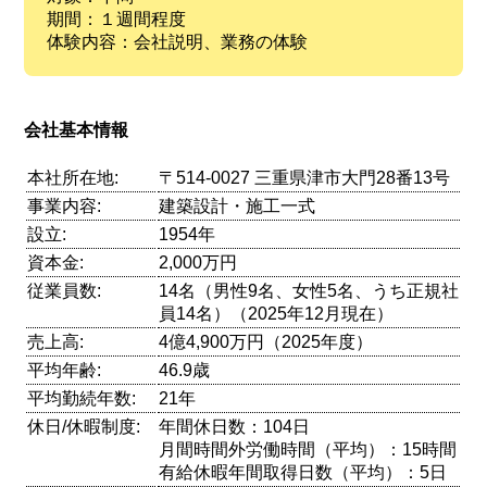
期間：１週間程度
体験内容：会社説明、業務の体験
会社基本情報
本社所在地:
〒514-0027 三重県津市大門28番13号
事業内容:
建築設計・施工一式
設立:
1954年
資本金:
2,000万円
従業員数:
14名（男性9名、女性5名、うち正規社
員14名）（2025年12月現在）
売上高:
4億4,900万円（2025年度）
平均年齢:
46.9歳
平均勤続年数:
21年
休日/休暇制度:
年間休日数：104日
月間時間外労働時間（平均）：15時間
有給休暇年間取得日数（平均）：5日