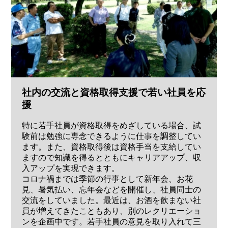
社内の交流と資格取得支援で若い社員を応
援
特に若手社員が資格取得をめざしている場合、試
験前は勉強に専念できるように仕事を調整してい
ます。また、資格取得後は資格手当を支給してい
ますので知識を得るとともにキャリアアップ、収
入アップを実現できます。
コロナ禍までは季節の行事として新年会、お花
見、暑気払い、忘年会などを開催し、社員同士の
交流をしていました。最近は、お酒を飲まない社
員が増えてきたこともあり、別のレクリエーショ
ンを企画中です。若手社員の意見を取り入れて三