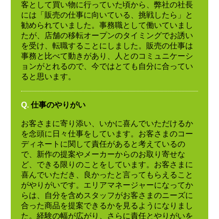
客として買い物に行っていた頃から、弊社の社長
には「販売の仕事に向いている、挑戦したら」と
勧められていました。事務職として働いていまし
たが、店舗の移転オープンのタイミングでお誘い
を受け、転職することにしました。販売の仕事は
事務と比べて動きがあり、人とのコミュニケーシ
ョンがとれるので、今ではとても自分に合ってい
ると思います。
Q.
仕事のやりがい
お客さまに寄り添い、いかに喜んでいただけるか
を念頭に日々仕事をしています。お客さまのコー
ディネートに関して責任があると考えているの
で、新作の提案やメーカーからのお取り寄せな
ど、できる限りのことをしています。お客さまに
喜んでいただき、良かったと言ってもらえること
がやりがいです。エリアマネージャーになってか
らは、自分を含めスタッフがお客さまのニーズに
合った商品を提案できるかを見るようになりまし
た。経験の幅が広がり、さらに責任とやりがいを