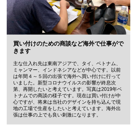
買い付けのための商談など海外で仕事がで
きます
主な仕入れ先は東南アジアで、タイ、ベトナム、
ミャンマー、インドネシアなどが中心です。以前
は年間４～５回の出張で海外へ買い付けに行って
いました。新型コロナウイルスの影響が終息次
第、再開したいと考えています。写真は2019年ベ
トナムでの商談の様子です。現在は買い付けが中
心ですが、将来は当社のデザインを持ち込んで現
地の工場で生産をしたいと考えています。海外出
張は仕事の上でも良い刺激になります。