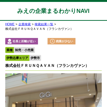
みえの企業まるわかりNAVI
HOME
企業検索
検索結果一覧
株式会社ＦＲＵＮＱＡＶＡＮ（フランカヴァン）
社長と距離が近い
残業が少ない
業種
卸売・小売業
伊勢志摩エリア
伊勢市
株式会社ＦＲＵＮＱＡＶＡＮ（フランカヴァン）