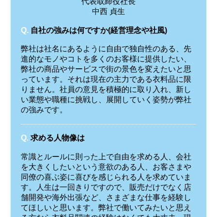
代表取締役社長
中西 貞生
Q.
自社の強みは何ですか(経営理念や社風)
弊社は社名にあるように自由で独自性のある、先
進的なモノやコトを多くのお客様に提供したい、
弊社の商品やサービスで街の景色を変えたいと思
っています。それは現在の主力である衣料品に限
りません。社員の意見を積極的に取り入れ、新し
い業態や職種に挑戦し、展開していく姿勢が弊社
の強みです。
Q.
求める人物像は
常識とルールに則った上で自由を求める人、会社
を大きくしたいという意欲のある人、お客さまや
同僚の喜ぶ姿に喜びを感じられる人を求めていま
す。人生は一回きりですので、販売だけでなく店
舗開発や海外出張など、さまざまな仕事を経験し
てほしいと思います。弊社で働いてみたいと思え