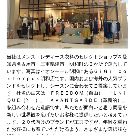
当社はメンズ・レディース衣料のセレクトショップを愛
知県名古屋市・三重県津市・明和町の３か所で運営して
います。写真はイオンモール明和にあるＧｉＧｉ ｃｏ
ｎｔｅｍｐｕｓ明和店です。国内および海外の人気ブラ
ンドをセレクトし、シーズンに合わせてご提案していま
す。社名の由来は「ＦＲＥＥＤＯＭ（自由）」「ＵＮＩ
ＱＵＥ（唯一）」「ＡＶＡＮＴＧＡＲＤＥ（革新的）」
を組み合わせた造語です。私たちが面白いと思う商品を
新しい世界観を広げたいお客様に提供したいと考えてい
ます。２０代向けのブランドが主力ですが、年齢を重ね
たお客様にも着ていただけるよう、さまざまな選択肢を