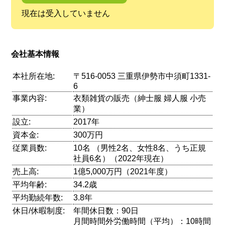
現在は受入していません
会社基本情報
本社所在地:
〒516-0053 三重県伊勢市中須町1331-
6
事業内容:
衣類雑貨の販売（紳士服 婦人服 小売
業）
設立:
2017年
資本金:
300万円
従業員数:
10名 （男性2名、女性8名、うち正規
社員6名）（2022年現在）
売上高:
1億5,000万円（2021年度）
平均年齢:
34.2歳
平均勤続年数:
3.8年
休日/休暇制度:
年間休日数：90日
月間時間外労働時間（平均）：10時間