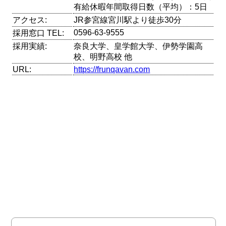
有給休暇年間取得日数（平均）：5日
アクセス:
JR参宮線宮川駅より徒歩30分
0596-63-9555
採用窓口 TEL:
採用実績:
奈良大学、皇学館大学、伊勢学園高
校、明野高校 他
URL:
https://frunqavan.com