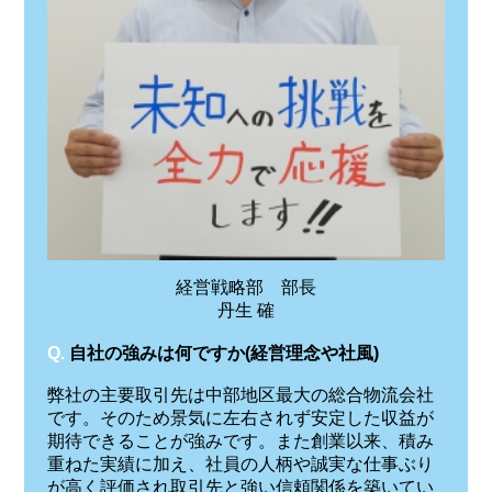
経営戦略部 部長
丹生 確
Q.
自社の強みは何ですか(経営理念や社風)
弊社の主要取引先は中部地区最大の総合物流会社
です。そのため景気に左右されず安定した収益が
期待できることが強みです。また創業以来、積み
重ねた実績に加え、社員の人柄や誠実な仕事ぶり
が高く評価され取引先と強い信頼関係を築いてい