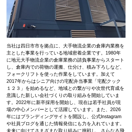
当社は四日市市を拠点に、大手物流企業の倉庫内業務を
主とした事業を行っている地域密着企業です。1980年
に地元大手物流企業の倉庫業務の請負事業からスタート
し、倉庫内での荷物の運搬、仕分け、積み下ろしなど、
フォークリフトを使った作業をしています。加えて
2017年からはシニア向けの宅配弁当事業「宅配クック
１２３」を始めるなど、地域との繋がりや次世代育成を
意識した新しい会社づくりの取り組みを開始していま
す。2022年に新卒採用を開始し、現在は若手社員が現
場の中心メンバーとして活躍しています。また、2026
年にはブランディングサイトを開設し、公式Instagram
や社員ブログを通じた情報発信にも力を入れています。
未来に向けてさまざまな取り組みに挑戦し、さらなる飛