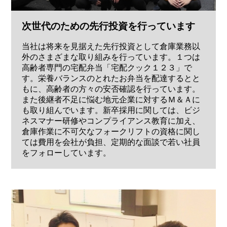
次世代のための先行投資を行っています
当社は将来を見据えた先行投資として倉庫業務以
外のさまざまな取り組みを行っています。１つは
高齢者専門の宅配弁当「宅配クック１２３」で
す。栄養バランスのとれたお弁当を配達するとと
もに、高齢者の方々の安否確認を行っています。
また後継者不足に悩む地元企業に対するＭ＆Ａに
も取り組んでいます。新卒採用に関しては、ビジ
ネスマナー研修やコンプライアンス教育に加え、
倉庫作業に不可欠なフォークリフトの資格に関し
ては費用を会社が負担、定期的な面談で若い社員
をフォローしています。