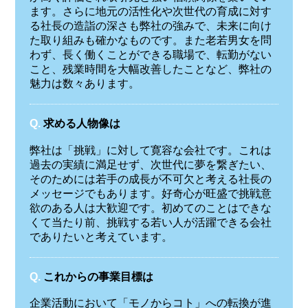
ます。さらに地元の活性化や次世代の育成に対す
る社長の造詣の深さも弊社の強みで、未来に向け
た取り組みも確かなものです。また老若男女を問
わず、長く働くことができる職場で、転勤がない
こと、残業時間を大幅改善したことなど、弊社の
魅力は数々あります。
Q.
求める人物像は
弊社は「挑戦」に対して寛容な会社です。これは
過去の実績に満足せず、次世代に夢を繋ぎたい、
そのためには若手の成長が不可欠と考える社長の
メッセージでもあります。好奇心が旺盛で挑戦意
欲のある人は大歓迎です。初めてのことはできな
くて当たり前、挑戦する若い人が活躍できる会社
でありたいと考えています。
Q.
これからの事業目標は
企業活動において「モノからコト」への転換が進