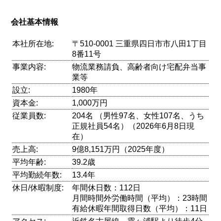
会社基本情報
本社所在地:
〒510-0001 三重県四日市市八田1丁目
8番11号
事業内容:
物流業務請負、高齢者向け宅配弁当事
業等
設立:
1980年
資本金:
1,000万円
従業員数:
204名 （男性97名、女性107名、うち
正規社員54名）（2026年6月8日現
在）
売上高:
9億8,151万円（2025年度）
平均年齢:
39.2歳
平均勤続年数:
13.4年
休日/休暇制度:
年間休日数：112日
月間時間外労働時間（平均）：23時間
有給休暇年間取得日数（平均）：11日