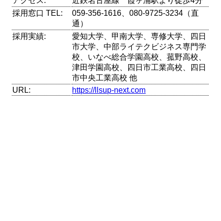
アクセス:
近鉄名古屋線 霞ヶ浦駅より徒歩4分
採用窓口 TEL:
059-356-1616、080-9725-3234（直
通）
採用実績:
愛知大学、甲南大学、専修大学、四日
市大学、中部ライテクビジネス専門学
校、いなべ総合学園高校、菰野高校、
津田学園高校、四日市工業高校、四日
市中央工業高校 他
URL:
https://llsup-next.com