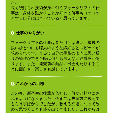
た。
長く続けられ技術が身に付くフォークリフトの仕
事は、身体を動かすことが好きで何事もコツコツ
とする自分には合っていると思っています。
Q.
仕事のやりがい
フォークリフトの仕事は見た目とは違い、機械の
扱いひとつにも職人のような繊細さとスピードが
求められます。まるで自分の手足のように思い通
りの操作ができた時は何とも言えない達成感があ
ります。また、発売前の商品に出会えたりするこ
とに面白さ、楽しさも感じています。
Q.
これからの目標
この春、新卒生の後輩が入社し、何かと頼りにさ
れるようになりました。今までは先輩方に教えて
もらう事ばかりでしたが、教える立場になって改
めて気づくことも多く出てきました。これからは