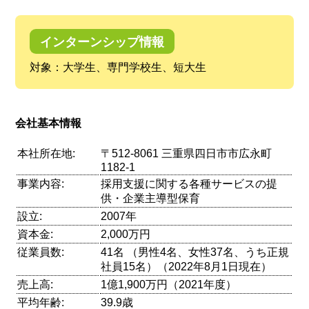
インターンシップ情報
対象：大学生、専門学校生、短大生
会社基本情報
本社所在地:
〒512-8061 三重県四日市市広永町
1182-1
事業内容:
採用支援に関する各種サービスの提
供・企業主導型保育
設立:
2007年
資本金:
2,000万円
従業員数:
41名 （男性4名、女性37名、うち正規
社員15名）（2022年8月1日現在）
売上高:
1億1,900万円（2021年度）
平均年齢:
39.9歳