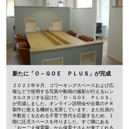
新たに「Ｏ－ＧＯＥ ＰＬＵＳ」が完成
２０２２年９月、コワーキングスペースおよび広
報などで使用する写真や動画の撮影が行えるレン
タルスタジオを設けた「Ｏ－ＧＯＥ ＰＬＵＳ」
が完成しました。オンライン説明会や企業のＰＲ
製作に使える機材も充実しています。また社員の
半数近くを占める子育て世代を応援するため、１
階に託児スペースを作りました。すぐ隣にある
「おーごえ保育園」から保育士さんが来てくれる