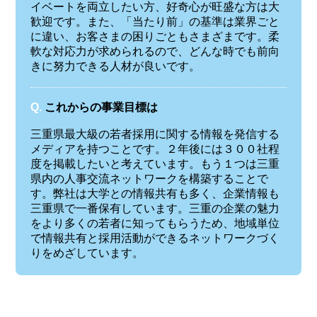
イベートを両立したい方、好奇心が旺盛な方は大
歓迎です。また、「当たり前」の基準は業界ごと
に違い、お客さまの困りごともさまざまです。柔
軟な対応力が求められるので、どんな時でも前向
きに努力できる人材が良いです。
Q.
これからの事業目標は
三重県最大級の若者採用に関する情報を発信する
メディアを持つことです。２年後には３００社程
度を掲載したいと考えています。もう１つは三重
県内の人事交流ネットワークを構築することで
す。弊社は大学との情報共有も多く、企業情報も
三重県で一番保有しています。三重の企業の魅力
をより多くの若者に知ってもらうため、地域単位
で情報共有と採用活動ができるネットワークづく
りをめざしています。