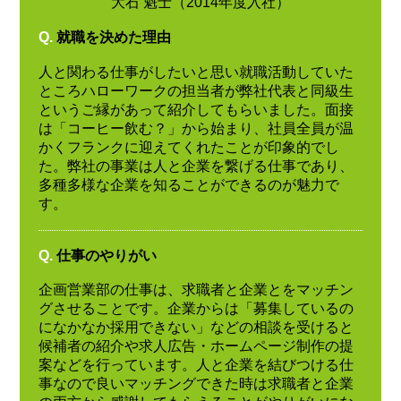
大石 魁士（2014年度入社）
Q.
就職を決めた理由
人と関わる仕事がしたいと思い就職活動していた
ところハローワークの担当者が弊社代表と同級生
というご縁があって紹介してもらいました。面接
は「コーヒー飲む？」から始まり、社員全員が温
かくフランクに迎えてくれたことが印象的でし
た。弊社の事業は人と企業を繋げる仕事であり、
多種多様な企業を知ることができるのが魅力で
す。
Q.
仕事のやりがい
企画営業部の仕事は、求職者と企業とをマッチン
グさせることです。企業からは「募集しているの
になかなか採用できない」などの相談を受けると
候補者の紹介や求人広告・ホームページ制作の提
案などを行っています。人と企業を結びつける仕
事なので良いマッチングできた時は求職者と企業