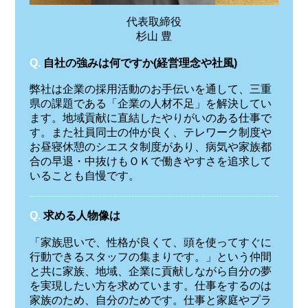
代表取締役
杉山 豊
Q.
自社の強みは何ですか(経営理念や社風)
弊社は企業の採用活動のお手伝いを通して、三重
県の課題である「企業の人材不足」を解決してい
ます。地域貢献に直結したやりがいのある仕事で
す。また社員同士の仲が良く、テレワーク制度や
お昼寝休憩のシエスタ制度があり、病気や家族都
合の早退・中抜けもＯＫで働きやすさを追求して
いることも自慢です。
Q.
求める人物像は
「家族思いで、性格が良くて、頭を使ってすぐに
行動できるスタッフの集まりです。」という仲間
と共に家族、地域、企業に貢献しながら自分の夢
を実現したい方を求めています。仕事をするのは
家族のため、自分のためです。仕事と家庭やプラ