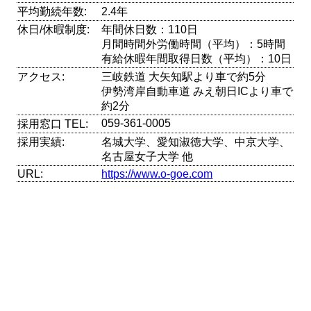
平均勤続年数:
2.4年
休日/休暇制度:
年間休日数：110日
月間時間外労働時間（平均）：5時間
有給休暇年間取得日数（平均）：10日
アクセス:
三岐鉄道 大矢知駅より車で約5分
伊勢湾岸自動車道 みえ朝日ICより車で
約2分
059-361-0005
採用窓口 TEL:
採用実績:
名城大学、愛知淑徳大学、中京大学、
名古屋女子大学 他
URL:
https://www.o-goe.com