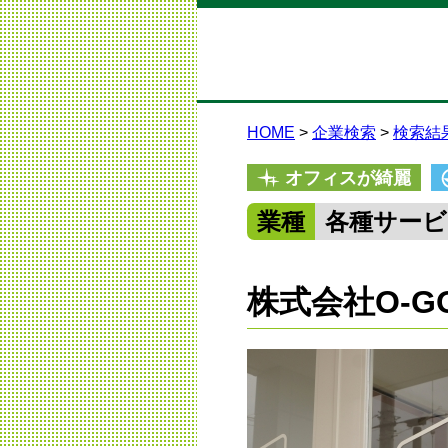
HOME
企業検索
検索結
オフィスが綺麗
業種
各種サービ
株式会社O-G