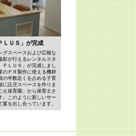
ＰＬＵＳ」が完成
ングスペースおよび広報な
撮影が行えるレンタルスタ
 ＰＬＵＳ」が完成しまし
業のＰＲ製作に使える機材
員の半数近くを占める子育
階に託児スペースを作りま
ごえ保育園」から保育士さ
す。このように新しいサー
て案を出し合っています。