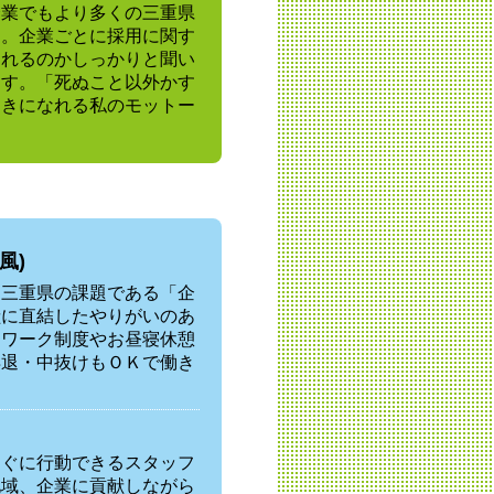
企業でもより多くの三重県
す。企業ごとに採用に関す
られるのかしっかりと聞い
ます。「死ぬこと以外かす
向きになれる私のモットー
風)
、三重県の課題である「企
献に直結したやりがいのあ
レワーク制度やお昼寝休憩
早退・中抜けもＯＫで働き
すぐに行動できるスタッフ
地域、企業に貢献しながら