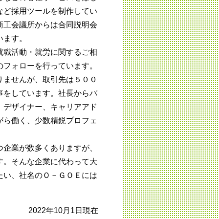
など採用ツールを制作してい
商工会議所からは合同説明会
います。
就職活動・就労に関するご相
のフォローを行っています。
りませんが、取引先は５００
事をしています。社長からパ
、デザイナー、キャリアアド
がら働く、少数精鋭プロフェ
。
つ企業が数多くありますが、
す。そんな企業に代わって大
たい、社名のＯ－ＧＯＥには
2022年10月1日現在