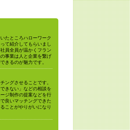
ていたところハローワーク
あって紹介してもらいまし
、社員全員が温かくフラン
社の事業は人と企業を繋げ
ができるのが魅力です。
ッチングさせることです。
用できない」などの相談を
ページ制作の提案などを行
ので良いマッチングできた
えることがやりがいになり