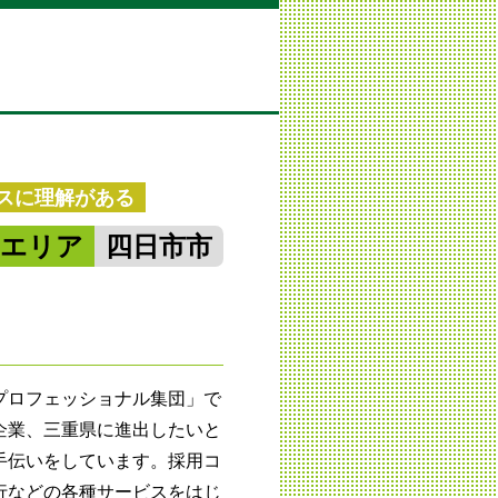
スに理解がある
勢エリア
四日市市
プロフェッショナル集団」で
企業、三重県に進出したいと
手伝いをしています。採用コ
行などの各種サービスをはじ