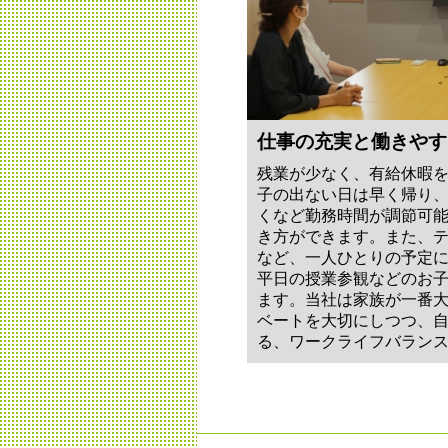
仕事の充実と働きやす
残業が少なく、有給休暇
子の出ない日は早く帰り
くなど勤務時間が調節可
き方ができます。また、
など、一人ひとりの予定
平日の授業参観などのお
ます。当社は家族が一番
ベートを大切にしつつ、
る、ワークライフバラン