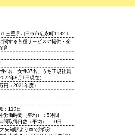
061 三重県四日市市広永町1182-1
に関する各種サービスの提供・企
保育
円
（男性4名、女性37名、うち正規社員
2022年8月1日現在）
00万円（2021年度）
数：110日
外労働時間（平均）：5時間
年間取得日数（平均）：10日
 大矢知駅より車で約5分