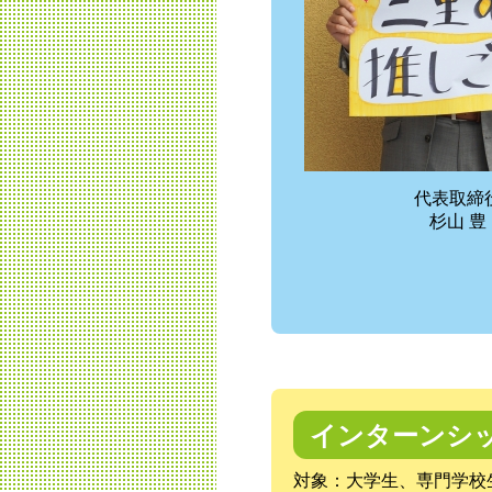
代表取締
杉山 豊
インターンシ
対象：大学生、専門学校