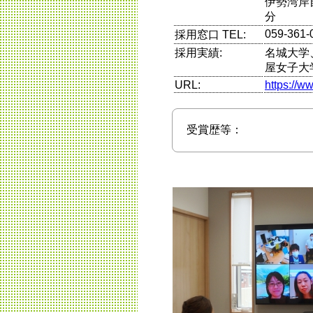
伊勢湾岸
分
059-361-
採用窓口 TEL:
採用実績:
名城大学
屋女子大
URL:
https://w
受賞歴等：