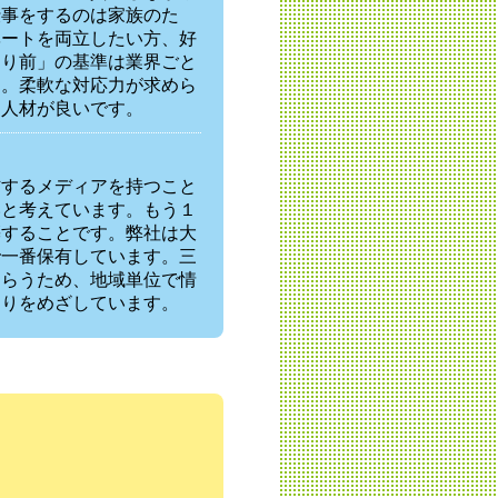
仕事をするのは家族のた
ベートを両立したい方、好
たり前」の基準は業界ごと
す。柔軟な対応力が求めら
る人材が良いです。
信するメディアを持つこと
いと考えています。もう１
築することです。弊社は大
で一番保有しています。三
もらうため、地域単位で情
くりをめざしています。