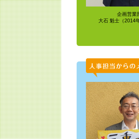
企画営業
大石 魁士（201