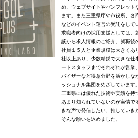
め、ウェブサイトやパンフレット
ます。また三重県庁や市役所、各
などのイベント運営の受託をして
求職者向けの採用支援としては、
談から求人情報のご紹介、就職後
社員１５人と企業規模は大きくあ
社以上あり、少数精鋭で大きな仕
ートスタッフまでそれぞれが営業
バイザーなど得意分野を活かしな
ッショナル集団をめざしています
三重県には優れた技術や実績を持
あまり知られていないのが実情で
きな声で発信したい、推していき
そんな願いを込めました。