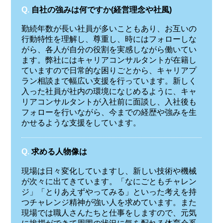
Q.
自社の強みは何ですか(経営理念や社風)
勤続年数が長い社員が多いこともあり、お互いの
行動特性を理解し、尊重し、時にはフォローしな
がら、各人が自分の役割を実感しながら働いてい
ます。弊社にはキャリアコンサルタントが在籍し
ていますので日常的な困りごとから、キャリアプ
ラン相談まで幅広い支援を行っています。新しく
入った社員が社内の環境になじめるように、キャ
リアコンサルタントが入社前に面談し、入社後も
フォローを行いながら、今までの経歴や強みを生
かせるような支援をしています。
Q.
求める人物像は
現場は日々変化していますし、新しい技術や機械
が次々に出てきています。「なにごともチャレン
ジ」「とりあえずやってみる」といった考えを持
つチャレンジ精神が強い人を求めています。また
現場では職人さんたちと仕事をしますので、元気