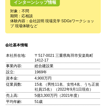
インターンシップ情報
対象：不問
期間：応相談
体験内容：会社説明 現場見学 SDGsワークショッ
プ 現場体験など
会社基本情報
本社所在地:
〒517-0021 三重県鳥羽市安楽島町
1412-17
事業内容:
総合建設業
設立:
1969年
資本金:
4,900万円
従業員数:
15名 （男性11名、女性4名、うち正規
社員15名）（2022年9月1日現在）
売上高:
5億3,300万円（2021年度）
平均年齢:
51歳