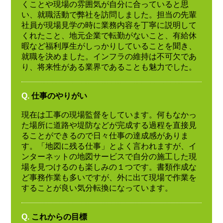
くことや現場の雰囲気が自分に合っていると思
い、就職活動で弊社を訪問しました。担当の先輩
社員が現場見学の時に業務内容を丁寧に説明して
くれたこと、地元企業で転勤がないこと、有給休
暇など福利厚生がしっかりしていることを聞き、
就職を決めました。インフラの維持は不可欠であ
り、将来性がある業界であることも魅力でした。
Q.
仕事のやりがい
現在は工事の現場監督をしています。何もなかっ
た場所に道路や堤防などが完成する過程を直接見
ることができるので日々仕事の達成感がありま
す。「地図に残る仕事」とよく言われますが、イ
ンターネットの地図サービスで自分の施工した現
場を見つけるのも楽しみの１つです。書類作成な
ど事務作業も多いですが、外に出て現場で作業を
することが良い気分転換になっています。
Q.
これからの目標