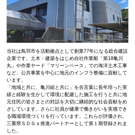
当社は鳥羽市を活動拠点として創業77年になる総合建設
企業です。土木・建築をはじめ自社作業船「第18亀川
丸」や作業ヤード「マリーンベース」での海洋土木工事
など、公共事業を中心に地元のインフラ整備に貢献して
います。
「地域と共に、亀川組と共に」を合言葉に長年培った実
績と経験を生かして環境に配慮した施工を行うと共に地
元住民の皆さまとの対話を大切に継続的な社会貢献をめ
ざしています。さらに社員が健康で働きがいを実感でき
る職場環境づくりを行っています。これらが評価され、
三重県ＳＤＧｓ推進パートナーとして第１期登録されま
した。