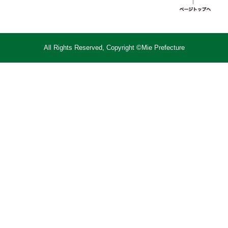
All Rights Reserved, Copyright ©Mie Prefecture