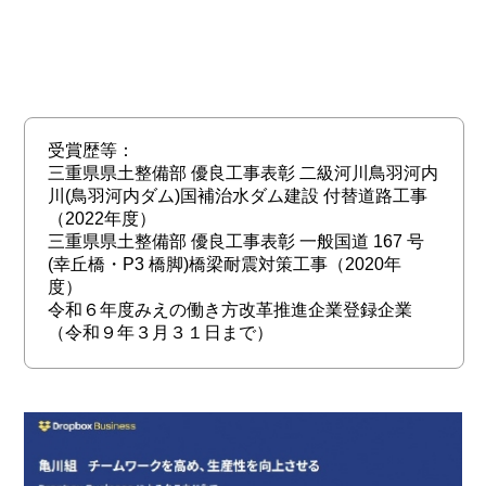
受賞歴等：
三重県県土整備部 優良工事表彰 二級河川鳥羽河内
川(鳥羽河内ダム)国補治水ダム建設 付替道路工事
（2022年度）
三重県県土整備部 優良工事表彰 一般国道 167 号
(幸丘橋・P3 橋脚)橋梁耐震対策工事（2020年
度
令和６年度みえの働き方改革推進企業登録企業
（令和９年３月３１日まで）