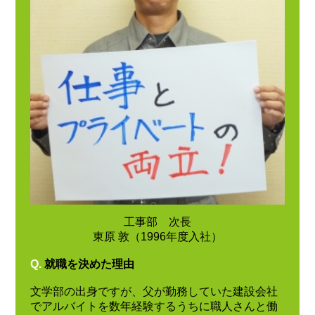
工事部 次長
東原 敦（1996年度入社）
Q.
就職を決めた理由
文学部の出身ですが、父が勤務していた建設会社
でアルバイトを数年経験するうちに職人さんと働