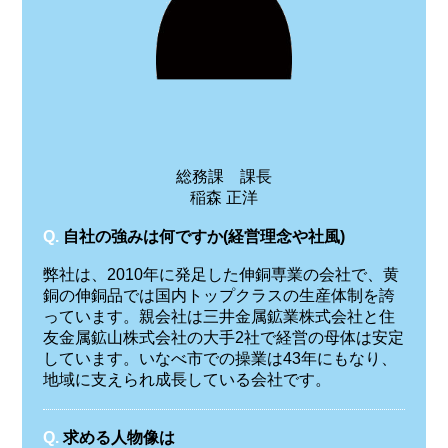
総務課 課長
稲森 正洋
Q.
自社の強みは何ですか(経営理念や社風)
弊社は、2010年に発足した伸銅専業の会社で、黄
銅の伸銅品では国内トップクラスの生産体制を誇
っています。親会社は三井金属鉱業株式会社と住
友金属鉱山株式会社の大手2社で経営の母体は安定
しています。いなべ市での操業は43年にもなり、
地域に支えられ成長している会社です。
Q.
求める人物像は