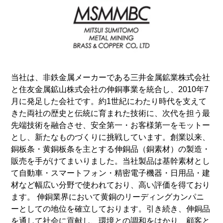
当社は、非鉄金属メーカーである三井金属鉱業株式会社
と住友金属鉱山株式会社の伸銅事業を統合し、2010年7
月に発足した会社です。約1世紀にわたり時代を支えて
きた両社の歴史と伝統に育まれた技術に、次代を担う最
先端技術を融合させ、安全第一・お客様第一をモットー
とし、新たなものづくりに挑戦しています。創業以来、
銅板条・黄銅板条を主とする伸銅品（銅素材）の製造・
販売を手がけてまいりました。当社製品は基幹素材とし
て自動車・スマートフォン・精密電子機器・日用品・建
材など幅広い分野で使われており、高い評価を得ており
ます。 伸銅業界において黄銅のリーディングカンパニ
ーとしての地位を確立しております。引き続き、伸銅品
を通して社会に貢献し、環境との調和をはかり、顧客と