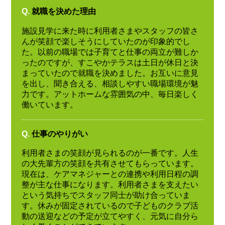
Q.
就職を決めた理由
施設見学に来た時に利用者さまやスタッフの皆さ
んが笑顔で楽しそうにしていたのが印象的でし
た。以前の職場では子育てと仕事の両立が難しか
ったのですが、すこやかテラスは土日が休日と決
まっていたので就職を決めました。お互いに意見
を出し、聞き合える、相談しやすい職場環境が魅
力です。アットホームな雰囲気の中、毎日楽しく
働いています。
Q.
仕事のやりがい
利用者さまの笑顔が見られるのが一番です。人生
の大先輩方の笑顔を共有させてもらっています。
現在は、ケアマネジャーとの連携や利用日程の調
整が主な仕事になります。利用者さまを支えたい
という気持ちでスタッフ同士が助け合っていま
す。休みが固定されているので子どものクラブ活
動の送迎などの予定が立てやすく、元気に自分ら