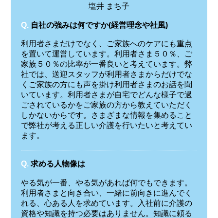
塩井 まち子
Q.
自社の強みは何ですか(経営理念や社風)
利用者さまだけでなく、ご家族へのケアにも重点
を置いて運営しています。利用者さま５０％、ご
家族５０％の比率が一番良いと考えています。弊
社では、送迎スタッフが利用者さまからだけでな
くご家族の方にも声を掛け利用者さまのお話を聞
いています。利用者さまが自宅でどんな様子で過
ごされているかをご家族の方から教えていただく
しかないからです。さまざまな情報を集めること
で弊社が考える正しい介護を行いたいと考えてい
ます。
Q.
求める人物像は
やる気が一番、やる気があれば何でもできます。
利用者さまと向き合い、一緒に前向きに進んでく
れる、心ある人を求めています。入社前に介護の
資格や知識を持つ必要はありません。知識に頼る