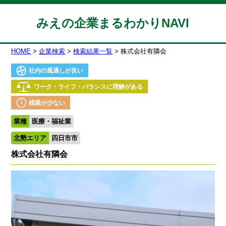
みえの企業まるわかりNAVI
HOME
企業検索
検索結果一覧
株式会社有隣会
社内の風通しが良い
ワーク・ライフ・バランスに理解がある
残業が少ない
業種
医療・福祉業
北勢エリア
四日市市
株式会社有隣会