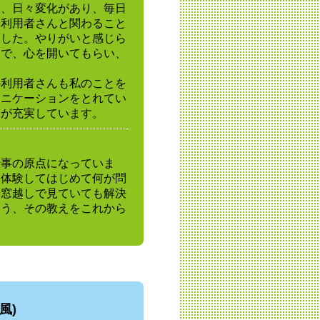
て、日々変化があり、毎日
、利用者さんと関わること
ました。やりがいと感じら
中で、心を開いてもらい、
の利用者さんも私のことを
ュニケーションをとれてい
日が充実しています。
仕事の原点になっていま
て体験してはじめて何が問
。窓越しで見ていても解決
あう、その教えをこれから
風)