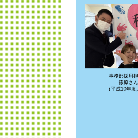
事務部採用
篠原さ
（平成10年度