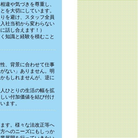
の相違や気づきを尊重し、
ことを大切にしています。
偏りを避け、スタッフ全員
、入社当初から変わらない
軽に話し合えます！）
広く知識と経験を積むこと
個性、背景に合わせて仕事
解がない」ありません。明
るかもしれませんが、逆に
一人ひとりの生活の幅を拡
新しい付加価値を結び付け
ています。
います。様々な法改正等へ
の方へのニーズにもしっか
事業展開を行っていきたい