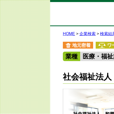
HOME
企業検索
検索結
地元密着
ワ
業種
医療・福祉
社会福祉法人