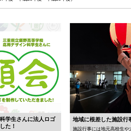
科学生さんに法人ロゴ
地域に根差した施設行
した！
施設行事には地元高校生や