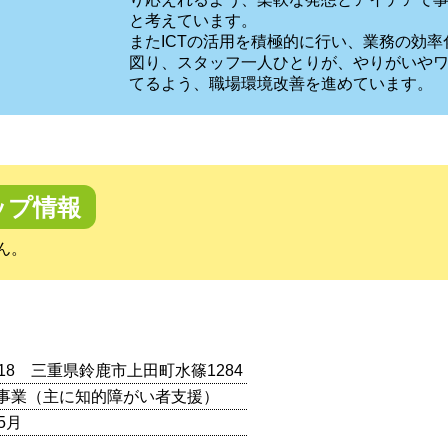
と考えています。
またICTの活用を積極的に行い、業務の効
図り、スタッフ一人ひとりが、やりがいや
てるよう、職場環境改善を進めています。
ップ情報
ん。
0018 三重県鈴鹿市上田町水篠1284
事業（主に知的障がい者支援）
5月