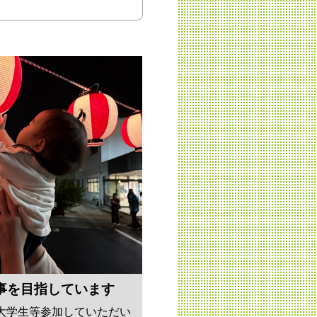
事を目指しています
大学生等参加していただい