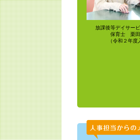
放課後等デイサー
保育士 栗
（令和２年度