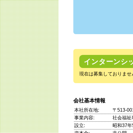
インターンシ
現在は募集しておりませ
会社基本情報
本社所在地:
〒513-
事業内容:
社会福祉
設立:
昭和37年