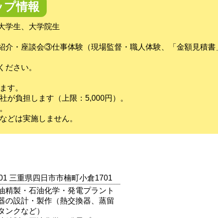
ップ情報
大学生、大学院生
紹介・座談会③仕事体験（現場監督・職人体験、「金額見積書
ください。
します。
社が負担します（上限：5,000円）。
。
トなどは実施しません。
0101 三重県四日市市楠町小倉1701
油精製・石油化学・発電プラント
器の設計・製作（熱交換器、蒸留
タンクなど）