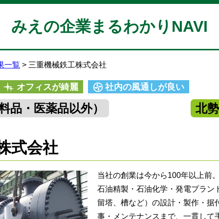
みえの企業まるわかりNAVI
果一覧
三重機械鉄工株式会社
オフィスが綺麗
社内の風通しが良い
料品・医薬品以外）
北
株式会社
当社の創業は今から100年以上前
石油精製・石油化学・発電プラン
留塔、槽など）の設計・製作・据
事・メンテナンスまで、一貫して