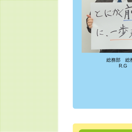
総務部 総
R.G