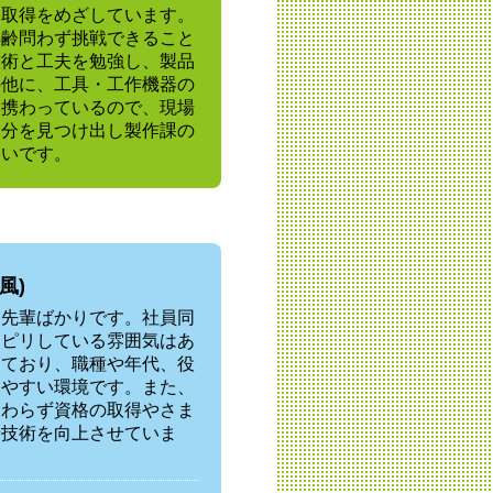
格取得をめざしています。
年齢問わず挑戦できること
技術と工夫を勉強し、製品
の他に、工具・工作機器の
に携わっているので、現場
部分を見つけ出し製作課の
たいです。
風)
る先輩ばかりです。社員同
リピリしている雰囲気はあ
しており、職種や年代、役
しやすい環境です。また、
関わらず資格の取得やさま
や技術を向上させていま