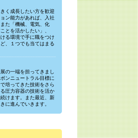
大きく成長したい方を歓迎
ション能力があれば、入社
。また「機械、電気、化
だことを活かしたい」、
働ける環境で手に職をつけ
など、１つでも当てはまる
発展の一端を担ってきまし
ーボンニュートラル目標に
まで培ってきた技術をさら
する圧力容器の技術を活か
を続けます。また最近、新
向きに進んでいきます。