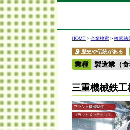
HOME
企業検索
検索結
歴史や伝統がある
業種
製造業（食
三重機械鉄工