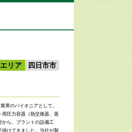
勢エリア
四日市市
。業界のパイオニアとして、
ト用圧力容器（熱交換器、蒸
付から、プラントの設備工
手掛けてきました。当社が製