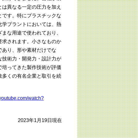
とは異なる一定の圧力を加え
とです。特にプラスチックな
化学プラントにおいては、熱
ざまな用途で使われており、
要求されます。小さなものか
であり、形や素材だけでな
な技術力・開発力・設計力が
で培ってきた製作技術が評価
数多くの有名企業と取引を続
.youtube.com/watch?
2023年1月19日現在