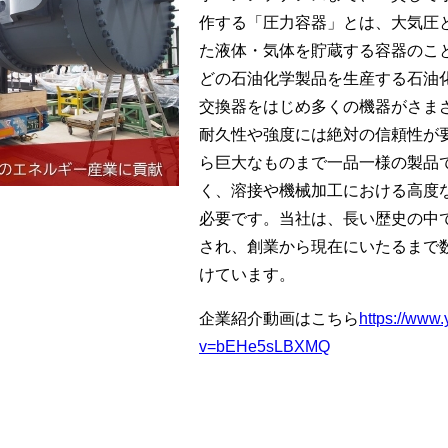
作する「圧力容器」とは、大気圧
た液体・気体を貯蔵する容器のこ
どの石油化学製品を生産する石油
交換器をはじめ多くの機器がさま
耐久性や強度には絶対の信頼性が
ら巨大なものまで一品一様の製品
く、溶接や機械加工における高度
必要です。当社は、長い歴史の中
され、創業から現在にいたるまで
けています。
企業紹介動画はこちら
https://www
v=bEHe5sLBXMQ