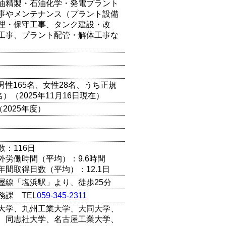
油精製・石油化学・発電プラント
事やメンテナンス（プラント設備
理・保守工事、タンク建設・改
工事、プラント配管・解体工事な
（男性165名、女性28名、うち正規
名）（2025年11月16日現在）
（2025年度）
数：116日
外労働時間（平均）：9.6時間
年間取得日数（平均）：12.1日
屋線「塩浜駅」より、徒歩25分
務課 TEL
059-345-2311
大学、九州工業大学、大同大学、
、同志社大学、名古屋工業大学、