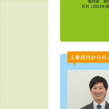
製作部 製
R.N（2022年