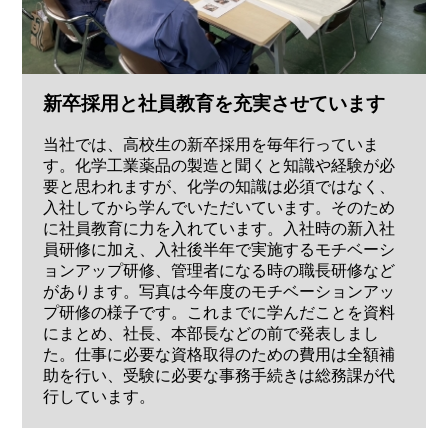
新卒採用と社員教育を充実させています
当社では、高校生の新卒採用を毎年行っていま
す。化学工業薬品の製造と聞くと知識や経験が必
要と思われますが、化学の知識は必須ではなく、
入社してから学んでいただいています。そのため
に社員教育に力を入れています。入社時の新入社
員研修に加え、入社後半年で実施するモチベーシ
ョンアップ研修、管理者になる時の職長研修など
があります。写真は今年度のモチベーションアッ
プ研修の様子です。これまでに学んだことを資料
にまとめ、社長、本部長などの前で発表しまし
た。仕事に必要な資格取得のための費用は全額補
助を行い、受験に必要な事務手続きは総務課が代
行しています。