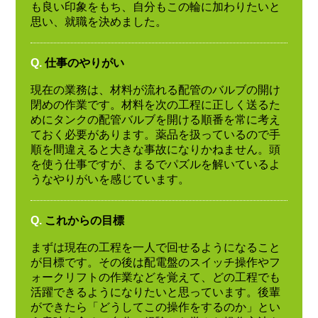
も良い印象をもち、自分もこの輪に加わりたいと
思い、就職を決めました。
Q.
仕事のやりがい
現在の業務は、材料が流れる配管のバルブの開け
閉めの作業です。材料を次の工程に正しく送るた
めにタンクの配管バルブを開ける順番を常に考え
ておく必要があります。薬品を扱っているので手
順を間違えると大きな事故になりかねません。頭
を使う仕事ですが、まるでパズルを解いているよ
うなやりがいを感じています。
Q.
これからの目標
まずは現在の工程を一人で回せるようになること
が目標です。その後は配電盤のスイッチ操作やフ
ォークリフトの作業などを覚えて、どの工程でも
活躍できるようになりたいと思っています。後輩
ができたら「どうしてこの操作をするのか」とい