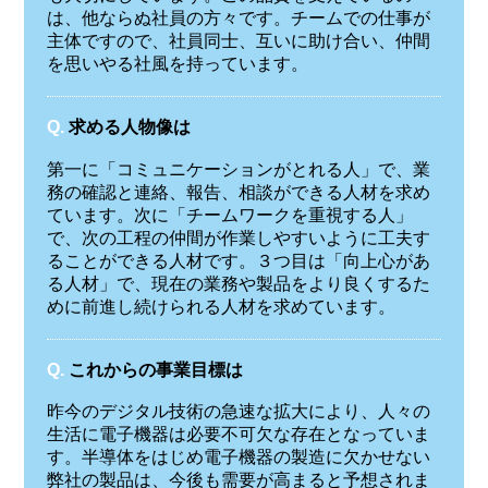
は、他ならぬ社員の方々です。チームでの仕事が
主体ですので、社員同士、互いに助け合い、仲間
を思いやる社風を持っています。
Q.
求める人物像は
第一に「コミュニケーションがとれる人」で、業
務の確認と連絡、報告、相談ができる人材を求め
ています。次に「チームワークを重視する人」
で、次の工程の仲間が作業しやすいように工夫す
ることができる人材です。３つ目は「向上心があ
る人材」で、現在の業務や製品をより良くするた
めに前進し続けられる人材を求めています。
Q.
これからの事業目標は
昨今のデジタル技術の急速な拡大により、人々の
生活に電子機器は必要不可欠な存在となっていま
す。半導体をはじめ電子機器の製造に欠かせない
弊社の製品は、今後も需要が高まると予想されま