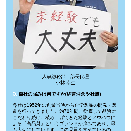
人事総務部 部長代理
小林 幸生
Q.
自社の強みは何ですか(経営理念や社風)
弊社は1952年の創業当時から化学製品の開発・製
造を行ってきました。約70年間、徹底して品質に
こだわり続け、積み上げてきた経験とノウハウに
よる「高品質」というブランドが強みであり、最
も大切にしています。この品質を支えているの