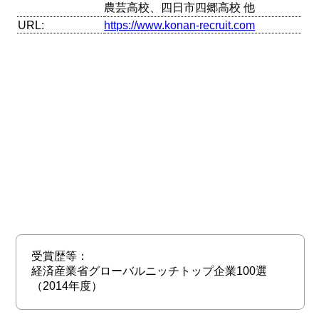
農芸高校、四日市四郷高校 他
URL:
https://www.konan-recruit.com
受賞歴等：
経済産業省グローバルニッチトップ企業100選
（2014年度）