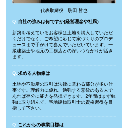
代表取締役 駒田 哲也
Q.
自社の強みは何ですか(経営理念や社風)
新築を考えているお客様は土地を購入していただ
くだけでなく、ご希望に応じて家づくりのプロデ
ュースまで手がけて喜んでいただいています。一
級建築士や地元の工務店との深いつながりが活き
ます。
Q.
求める人物像は
土地や不動産の取引は法律に関わる部分が多い仕
事です。理解力に優れ、勉強する意欲のある人で
あれば存分に能力を発揮できます。2年間はまず勉
強に取り組んで、宅地建物取引士の資格習得を目
指して下さい。
Q.
これからの事業目標は