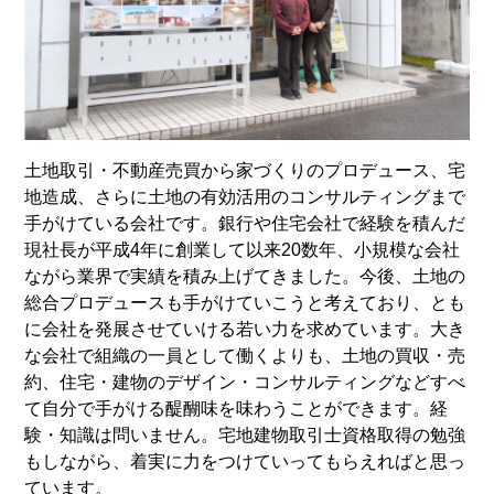
土地取引・不動産売買から家づくりのプロデュース、宅
地造成、さらに土地の有効活用のコンサルティングまで
手がけている会社です。銀行や住宅会社で経験を積んだ
現社長が平成4年に創業して以来20数年、小規模な会社
ながら業界で実績を積み上げてきました。今後、土地の
総合プロデュースも手がけていこうと考えており、とも
に会社を発展させていける若い力を求めています。大き
な会社で組織の一員として働くよりも、土地の買収・売
約、住宅・建物のデザイン・コンサルティングなどすべ
て自分で手がける醍醐味を味わうことができます。経
験・知識は問いません。宅地建物取引士資格取得の勉強
もしながら、着実に力をつけていってもらえればと思っ
ています。