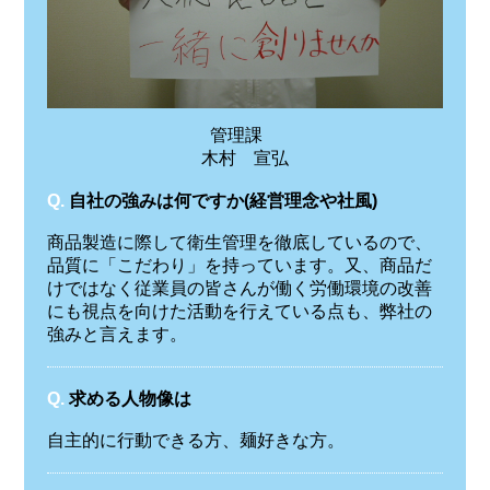
管理課
木村 宣弘
Q.
自社の強みは何ですか(経営理念や社風)
商品製造に際して衛生管理を徹底しているので、
品質に「こだわり」を持っています。又、商品だ
けではなく従業員の皆さんが働く労働環境の改善
にも視点を向けた活動を行えている点も、弊社の
強みと言えます。
Q.
求める人物像は
自主的に行動できる方、麺好きな方。