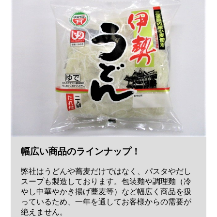
幅広い商品のラインナップ！
弊社はうどんや蕎麦だけではなく、パスタやだし
スープも製造しております。包装麺や調理麺（冷
やし中華やかき揚げ蕎麦等）など幅広く商品を扱
っているため、一年を通してお客様からの需要が
絶えません。