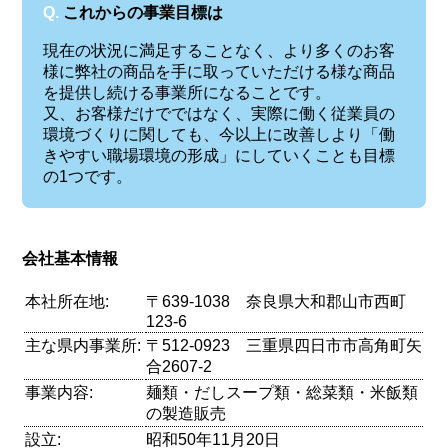
Q.
これからの事業目標は
現在の状況に満足することなく、より多くのお客
様に弊社の商品を手に取っていただける様な商品
を提供し続ける事業所になることです。
又、お客様だけでではなく、実際に働く従業員の
環境づくりに関しても、今以上に改善しより「働
きやすい職場環境の形成」にしていくことも目標
の1つです。
会社基本情報
本社所在地:
〒639-1038 奈良県大和郡山市西町
123-6
主な県内事業所:
〒512-0923 三重県四日市市高角町矢
合2607-2
事業内容:
麺類・だしスープ類・総菜類・米飯類
の製造販売
設立:
昭和50年11月20日