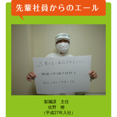
製麺課 主任
佐野 瞭
（平成27年入社）