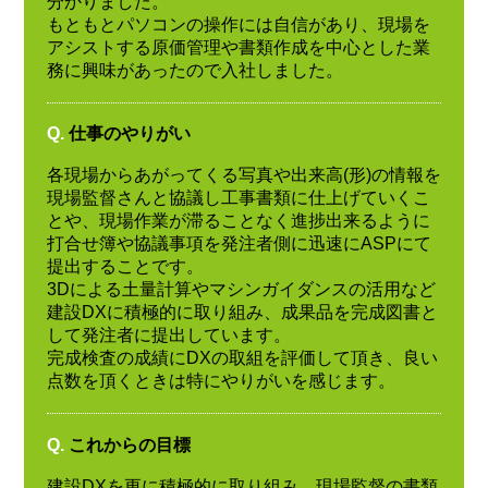
分かりました。
もともとパソコンの操作には自信があり、現場を
アシストする原価管理や書類作成を中心とした業
務に興味があったので入社しました。
Q.
仕事のやりがい
各現場からあがってくる写真や出来高(形)の情報を
現場監督さんと協議し工事書類に仕上げていくこ
とや、現場作業が滞ることなく進捗出来るように
打合せ簿や協議事項を発注者側に迅速にASPにて
提出することです。
3Dによる土量計算やマシンガイダンスの活用など
建設DXに積極的に取り組み、成果品を完成図書と
して発注者に提出しています。
完成検査の成績にDXの取組を評価して頂き、良い
点数を頂くときは特にやりがいを感じます。
Q.
これからの目標
建設DXを更に積極的に取り組み、現場監督の書類