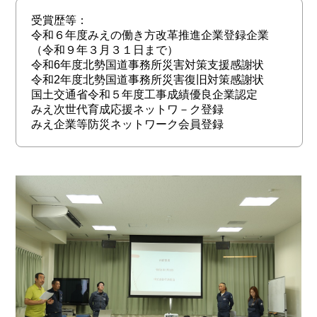
受賞歴等：
令和６年度みえの働き方改革推進企業登録企業
（令和９年３月３１日まで）
令和6年度北勢国道事務所災害対策支援感謝状
令和2年度北勢国道事務所災害復旧対策感謝状
国土交通省令和５年度工事成績優良企業認定
みえ次世代育成応援ネットワ－ク登録
みえ企業等防災ネットワーク会員登録