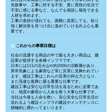
失敗事や、工事に対する不安、更に普段の生活で
不安に感じる事など、なんでも相談し報告できる
人材を求めます。
工事の進捗が遅れても、困難に直面しても、粘り
強く解決策を見つけ次に進めていける向上心も重
要です。
Q.
これからの事業目標は
社会の流通する商品の中で最も大きい商品は、建
設業が提供する各種インフラです。
日本には111の活火山や約2000の活断層があり、
異常気象による豪雨など常に災害に見舞われてい
ます。建設工事はこれらの災害の抑止力となり、
また迅速な復興に最も重要な仕事です。
建設工事は安心な日常生活を送るために必要であ
り、地震や豪雨から人命を救う大事な仕事です。
当社は今後も人命を救い、安心安全な日常生活が
送れるよう建設インフラの建設やメンテナンスに
積極的に携わってまいります。