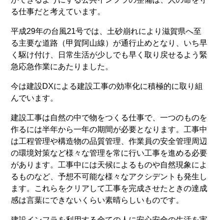
る仕事だと考えています。
平成29年の台風21号では、土砂崩れにより滋賀県へ至
る主要な道路（甲賀阿山線）が通行止めとなり、いち早
く駆け付け、日常生活が少しでも早く取り戻せるよう緊
急応急作業にあたりました。
今は建設DXによる建設工事の効率化に積極的に取り組
んでいます。
建設工事は自然の中で物をつくる仕事で、一つのものを
作るには半年から一年の期間が必要となります。工事中
は工程管理や構造物の品質管理、作業員の安全管理周辺
の環境対策など様々な管理を常に行い工事を進める必要
があります。工事中には天候によるものや自然現象によ
るものなど、予想不可能な様々なアクシデントも発生し
ます。これらをクリアして工事を完成させたときの達成
感は言葉にできないくらい素晴らしいものです。
建設インフラを利用する全ての人に安心安全の生活を実