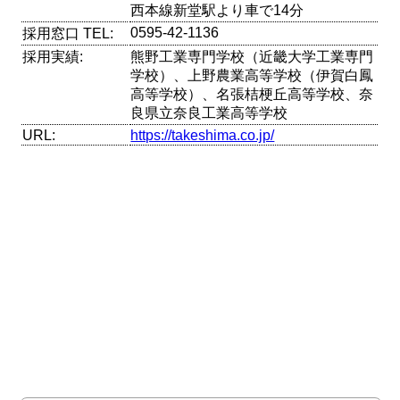
西本線新堂駅より車で14分
0595-42-1136
採用窓口 TEL:
採用実績:
熊野工業専門学校（近畿大学工業専門
学校）、上野農業高等学校（伊賀白鳳
高等学校）、名張桔梗丘高等学校、奈
良県立奈良工業高等学校
URL:
https://takeshima.co.jp/