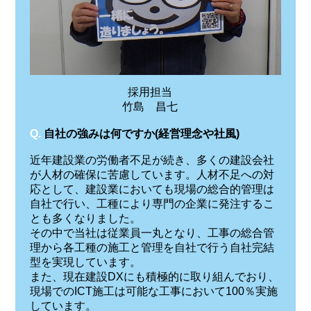
採用担当
竹島 昌七
Q.
自社の強みは何ですか(経営理念や社風)
近年建設業の労働者不足が続き、多くの建設会社
が人材の確保に苦慮しています。人材不足への対
応として、建設業においても現場の総合的管理は
自社で行い、工種により専門の企業に発注するこ
とも多くなりました。
その中で当社は従業員一丸となり、工事の総合管
理から各工種の施工と管理を自社で行う自社完結
型を実現しています。
また、現在建設DXにも積極的に取り組んでおり、
現場でのICT施工は可能な工事において100％実施
しています。