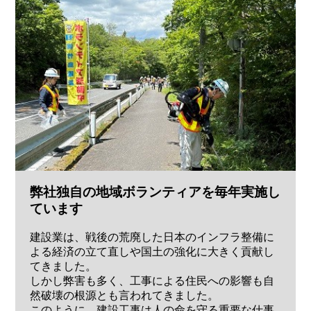
弊社独自の地域ボランティアを毎年実施し
ています
建設業は、戦後の荒廃した日本のインフラ整備に
よる経済の立て直しや国土の強化に大きく貢献し
てきました。
しかし弊害も多く、工事による住民への影響も自
然破壊の根源とも言われてきました。
このように、建設工事は人の命を守る重要な仕事