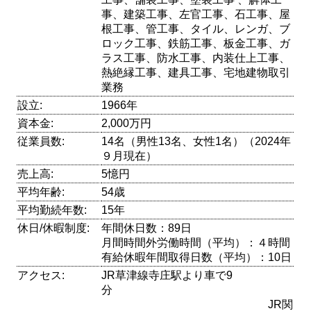
事、建築工事、左官工事、石工事、屋
根工事、管工事、タイル、レンガ、ブ
ロック工事、鉄筋工事、板金工事、ガ
ラス工事、防水工事、内装仕上工事、
熱絶縁工事、建具工事、宅地建物取引
業務
設立:
1966年
資本金:
2,000万円
従業員数:
14名（男性13名、女性1名）（2024年
９月現在）
売上高:
5憶円
平均年齢:
54歳
平均勤続年数:
15年
休日/休暇制度:
年間休日数：89日
月間時間外労働時間（平均）：４時間
有給休暇年間取得日数（平均）：10日
アクセス:
JR草津線寺庄駅より車で9
分
JR関