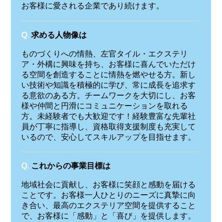
お客様に愛される企業であり続けます。
Q.
求める人物像は
ものづくりへの情熱、左官タイル・エクステリ
ア・外構に興味を持ち、お客様に喜んでいただけ
る空間を創造することに情熱を燃やせる方。新し
い技術や知識を積極的に学び、常に成長を追求す
る意欲のある方。チームワークを大切にし、お客
様や仲間と円滑にコミュニケーションを取れる
方。未経験者でも大歓迎です！経験豊富な先輩社
員が丁寧に指導し、資格取得支援制度も充実して
いるので、安心してスキルアップを目指せます。
Q.
これからの事業目標は
地域社会に貢献し、お客様に笑顔と感動を届ける
ことです。お客様一人ひとりのニーズに真摯に向
き合い、最高のエクステリア空間を提供すること
で、お客様に「感動」と「喜び」を提供します。