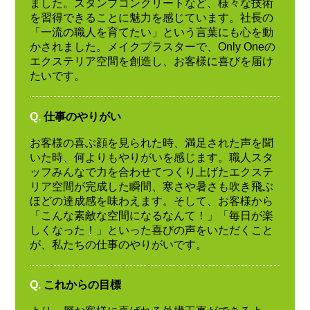
ました。スタンプコンクリートなど、様々な技術
を習得できることに魅力を感じています。社長の
「一流の職人を育てたい」という言葉にも心を動
かされました。メイクプラスターで、Only Oneの
エクステリア空間を創造し、お客様に喜びを届け
たいです。
Q.
仕事のやりがい
お客様の喜ぶ顔を見られた時、満足された声を聞
いた時、何よりもやりがいを感じます。職人スタ
ッフみんなで力を合わせてつくり上げたエクステ
リア空間が完成した瞬間、寒さや暑さも吹き飛ぶ
ほどの達成感を味わえます。そして、お客様から
「こんな素敵な空間になるなんて！」「毎日が楽
しくなった！」といった喜びの声をいただくこと
が、私たちの仕事のやりがいです。
Q.
これからの目標