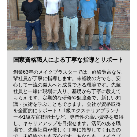
国家資格職人による丁寧な指導とサポート
創業63年のメイクプラスターでは、経験豊富な先
輩社員が丁寧に指導します。未経験の方でも、安
心して一流の職人へと成長できる環境です。先輩
社員と一緒に現場に入り、基礎から丁寧に教えて
もらえます。定期的な研修や勉強会で、新しい知
識・技術を学ぶこともできます。会社が資格取得
を全面的にサポート！ 1級エクステリアプランナ
ーや1級左官技能士など、専門性の高い資格を取得
し、キャリアアップを目指せます。活気のある職
場で、先輩社員が優しく丁寧に指導してくれるの
で、未経験の方も安心です。あなたも、メイクプ