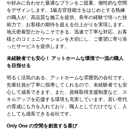
や好みに合わせた最適なプランをご提案。個性的な空間
をデザインします。1級左官技能士をはじめとする熟練
の職人が、高品質な施工を提供。長年の経験で培った技
術力で、お客様の期待を超える仕上がりを実現します。
地元密着型だからこそできる、迅速で丁寧な対応。お客
様とのコミュニケーションを大切にし、ご要望に寄り添
ったサービスを提供します。
未経験者でも安心！ アットホームな環境で一流の職人
を目指せる
明るく活気のある、アットホームな雰囲気の会社です。
先輩社員が丁寧に指導してくれるので、未経験者でも安
心して成長できます。また、資格取得支援制度など、ス
キルアップを応援する環境も充実しています。若い世代
の育成にも力を入れており、職人としてだけでなく、人
としても成長できる会社です。
Only One
の空間を創造する喜び