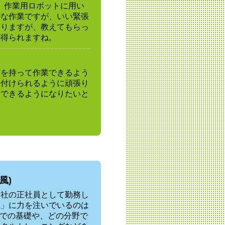
。作業用ロボットに用い
要な作業ですが、いい緊張
ありますが、教えてもらっ
が得られますね。
信を持って作業できるよう
に付けられるように頑張り
導できるようになりたいと
風)
当社の正社員として勤務し
成」に力を注いでいるのは
までの基礎や、どの分野で