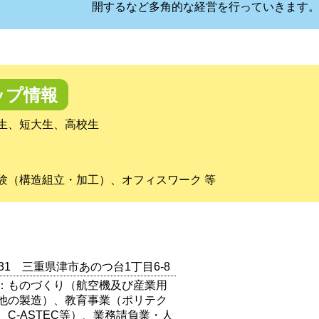
開するなど多角的な経営を行っていきます
ップ情報
生、短大生、高校生
験（構造組立・加工）、オフィスワーク 等
0131 三重県津市あのつ台1丁目6-8
：ものづくり（航空機及び産業用
他の製造）、教育事業（ポリテク
、C-ASTEC等）、業務請負業・人