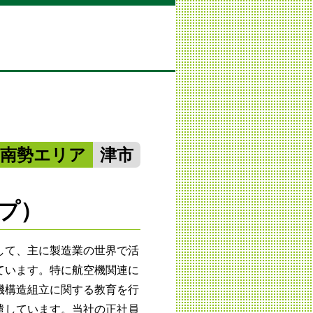
中南勢エリア
津市
ープ）
して、主に製造業の世界で活
ています。特に航空機関連に
機構造組立に関する教育を行
遣しています。当社の正社員