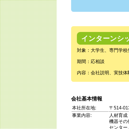
インターンシ
対象：大学生、専門学校
期間：応相談
内容：会社説明、実技体
会社基本情報
本社所在地:
〒514-
事業内容:
人材育成
機器その
センター