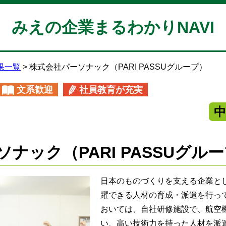
みえの企業まるわかりNAVI
果一覧
株式会社パーソナック（PARI PASSUグループ）
文系歓迎
社員教育が充実
ナック（PARI PASSUグル
日本のものづくりを支える企業と
躍できる人材の育成・派遣を行っ
おいては、自社研修施設で、航空
い、高い技術力を持った人材を派