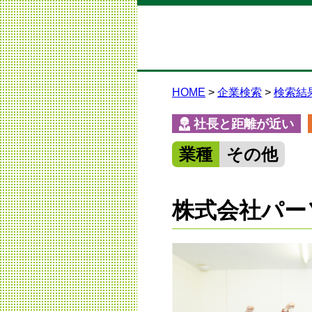
HOME
企業検索
検索結
社長と距離が近い
業種
その他
株式会社パーソ