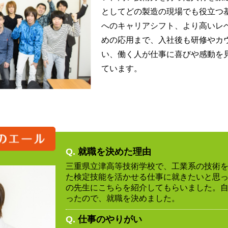
としてどの製造の現場でも役立つ
へのキャリアシフト、より高いレ
めの応用まで、入社後も研修やカ
い、働く人が仕事に喜びや感動を
ています。
Q.
就職を決めた理由
三重県立津高等技術学校で、工業系の技術
た検定技能を活かせる仕事に就きたいと思
の先生にこちらを紹介してもらいました。
ったので、就職を決めました。
Q.
仕事のやりがい