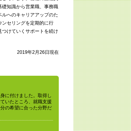
基礎知識から営業職、事務職
ベルへのキャリアアップのた
ウンセリングを定期的に行
見つけていくサポートを続け
2019年2月26日現在
を身に付けました。取得し
っていたところ、就職支援
自分の希望に合った分野だ