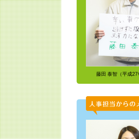
藤田 泰智（平成2