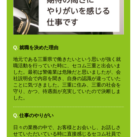
Q.
就職を決めた理由
地元である三重県で働きたいという思いが強く就
職活動を行っていた時に、セコム三重と出会いま
した。最初は警備業は危険だと思いましたが、会
社説明会で内容を聞き、自身の認識が違っていた
ことに気づきました。三重に住み、三重の社会を
守り、かつ、待遇面が充実していたので決断しま
した。
Q.
仕事のやりがい
日々の業務の中で、お客様とお会いし、お話しさ
せていただいている時に直接感じるセコム社員で