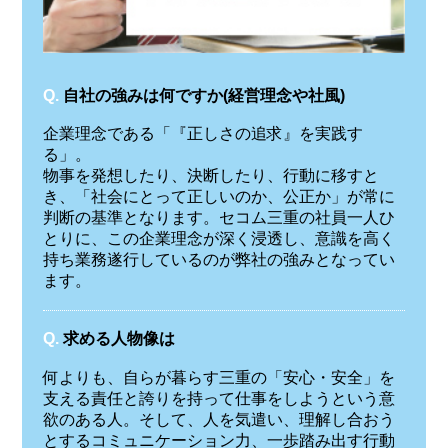
Q.
自社の強みは何ですか(経営理念や社風)
企業理念である「『正しさの追求』を実践す
る」。
物事を発想したり、決断したり、行動に移すと
き、「社会にとって正しいのか、公正か」が常に
判断の基準となります。セコム三重の社員一人ひ
とりに、この企業理念が深く浸透し、意識を高く
持ち業務遂行しているのが弊社の強みとなってい
ます。
Q.
求める人物像は
何よりも、自らが暮らす三重の「安心・安全」を
支える責任と誇りを持って仕事をしようという意
欲のある人。そして、人を気遣い、理解し合おう
とするコミュニケーション力、一歩踏み出す行動