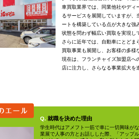
車買取業界では、同業他社やディ
るサービスを展開していますが、
ートを構築している点が大きな強
状態を問わず幅広い買取を実現し
さらに近年では、自動車にとどま
買取事業も展開し、お客様の多様
現在は、フランチャイズ加盟店へ
店に注力し、さらなる事業拡大を
Q.
就職を決めた理由
学生時代はアメフト一筋で車に一切興味が
業展で人事の方とお話しした際、「アップ