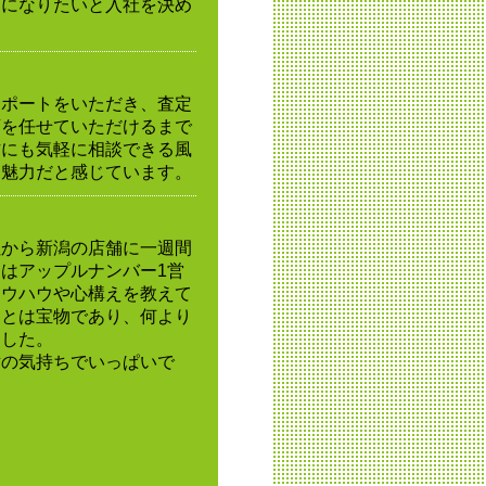
間になりたいと入社を決め
サポートをいただき、査定
店を任せていただけるまで
方にも気軽に相談できる風
な魅力だと感じています。
社から新潟の店舗に一週間
はアップルナンバー1営
ノウハウや心構えを教えて
ことは宝物であり、何より
ました。
謝の気持ちでいっぱいで