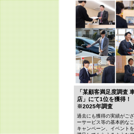
「某顧客満足度調査 
店」にて1位を獲得！
※2025年調査
過去にも獲得の実績がご
ーサービス等の基本的な
キャンペーン、イベント