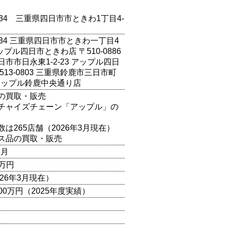
0834 三重県四日市市ときわ1丁目4-
0834 三重県四日市市ときわ一丁目4
ップル四日市ときわ店 〒510-0886
市市日永東1-2-23 アップル四日
513-0803 三重県鈴鹿市三日市町
1 アップル鈴鹿中央通り店
の買取・販売
チャイズチェーン「アップル」の
は265店舗（2026年3月現在）
ス品の買取・販売
11月
5万円
026年3月現在）
,200万円（2025年度実績）