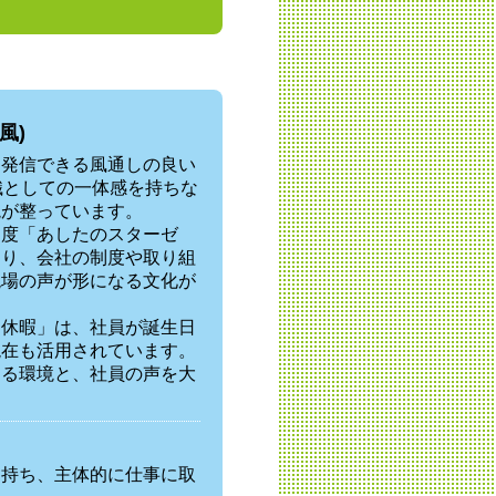
風)
を発信できる風通しの良い
織としての一体感を持ちな
境が整っています。
制度「あしたのスターゼ
なり、会社の制度や取り組
現場の声が形になる文化が
ー休暇」は、社員が誕生日
現在も活用されています。
きる環境と、社員の声を大
を持ち、主体的に仕事に取