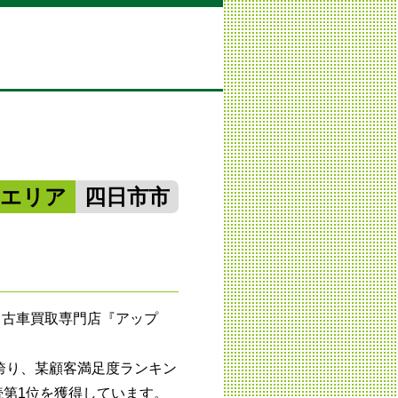
勢エリア
四日市市
中古車買取専門店『アップ
誇り、某顧客満足度ランキン
続第1位を獲得しています。