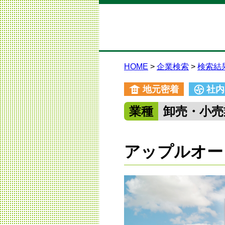
HOME
企業検索
検索結
地元密着
社内
業種
卸売・小売
アップルオー