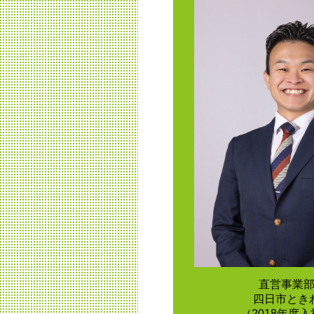
直営事業
四日市とき
（2018年度