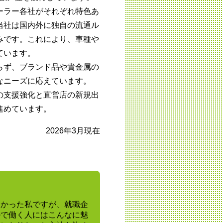
ーラー各社がそれぞれ特色あ
当社は国内外に独自の流通ル
みです。これにより、車種や
ています。
らず、ブランド品や貴金属の
なニーズに応えています。
の支援強化と直営店の新規出
進めています。
2026年3月現在
なかった私ですが、就職企
ルで働く人にはこんなに魅