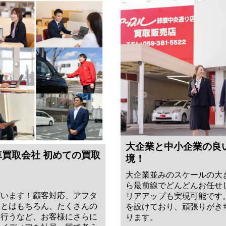
大企業と中小企業の良
車買取会社 初めての買取
境！
大企業並みのスケールの大
ら最前線でどんどんお任せ
ざいます！顧客対応、アフタ
リアアップも実現可能です
ことはもちろん、たくさんの
を設けており、頑張りがき
を行うなど、お客様にさらに
ります。