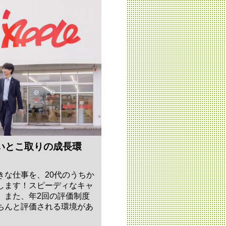
いとこ取りの成長環
きな仕事を、20代のうちか
します！スピーディなキャ
。また、年2回の評価制度
ちんと評価される環境があ