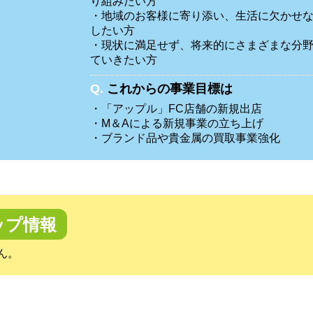
り組みたい方
・地域のお客様に寄り添い、生活に欠かせ
したい方
・現状に満足せず、将来的にさまざまな分
ていきたい方
Q.
これからの事業目標は
・「アップル」FC店舗の新規出店
・M＆Aによる新規事業の立ち上げ
・ブランド品や貴金属の買取事業強化
ップ情報
ん。