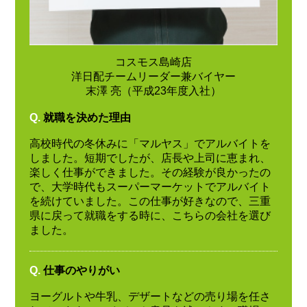
コスモス島崎店
洋日配チームリーダー兼バイヤー
末澤 亮（平成23年度入社）
Q.
就職を決めた理由
高校時代の冬休みに「マルヤス」でアルバイトを
しました。短期でしたが、店長や上司に恵まれ、
楽しく仕事ができました。その経験が良かったの
で、大学時代もスーパーマーケットでアルバイト
を続けていました。この仕事が好きなので、三重
県に戻って就職をする時に、こちらの会社を選び
ました。
Q.
仕事のやりがい
ヨーグルトや牛乳、デザートなどの売り場を任さ