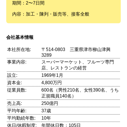
期間：2〜7日間
内容：加工・陳列・販売等、接客全般
会社基本情報
本社所在地:
〒514-0803 三重県津市柳山津興
3289
事業内容:
スーパーマーケット、フルーツ専門
店、レストランの経営
設立:
1969年1月
資本金:
4,800万円
従業員数:
600名（男性210名、女性390名、うち
正規職員140名）
売上高:
250億円
平均年齢:
37歳
平均勤続年数:
10年
休日/休暇制度:
年間休日数：105日