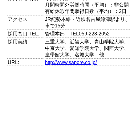
月間時間外労働時間（平均）：非公開
有給休暇年間取得日数（平均）：2日
アクセス:
JR紀勢本線・近鉄名古屋線津駅より、
車で15分
採用窓口 TEL:
管理本部 TEL059-228-2052
採用実績:
三重大学、近畿大学、青山学院大学、
中京大学、愛知学院大学、関西大学、
皇學館大学、名城大学 他
URL:
http://www.sapore.co.jp/