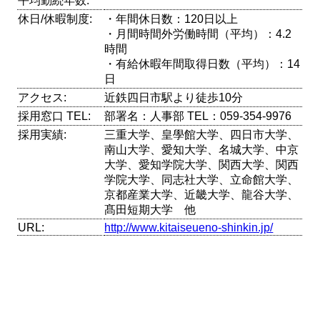
平均勤続年数:
休日/休暇制度:
・年間休日数：120日以上
・月間時間外労働時間（平均）：4.2
時間
・有給休暇年間取得日数（平均）：14
日
アクセス:
近鉄四日市駅より徒歩10分
採用窓口 TEL:
部署名：人事部 TEL：059-354-9976
採用実績:
三重大学、皇學館大学、四日市大学、
南山大学、愛知大学、名城大学、中京
大学、愛知学院大学、関西大学、関西
学院大学、同志社大学、立命館大学、
京都産業大学、近畿大学、龍谷大学、
髙田短期大学 他
URL:
http://www.kitaiseueno-shinkin.jp/