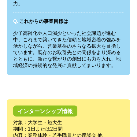
力」
Q.
これからの事業目標は
少子高齢化や人口減少といった社会課題が進む
中、これまで築いてきた信頼と地域密着の強みを
活かしながら、営業基盤のさらなる拡大を目指し
ています。既存のお取引先との関係をより深める
とともに、新たな繋がりの創出にも力を入れ、地
域経済の持続的な発展に貢献してまいります。
インターンシップ情報
対象：大学生・短大生
期間：1日または2日間
内容：業務体験・若手職員との座談会 他