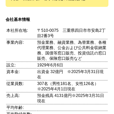
会社基本情報
本社所在地:
〒510-0075 三重県四日市市安島2丁
目2番3号
事業内容:
預金業務、融資業務、為替業務、各種
代理業務、公金および公共料金収納業
務、国債等窓口販売、投資信託の窓口
販売、保険窓口販売など
設立:
1929年6月6日
資本金:
出資金 32億円 ※2025年3月31日現
在
従業員数:
307名（男性181名、女性126名）
※2025年4月1日現在
売上高:
預金残高 4131億円※2025年3月31日
現在
平均年齢: