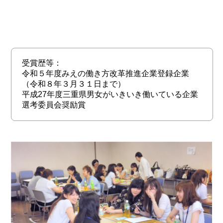
受賞歴等：
令和５年度みえの働き方改革推進企業登録企業
（令和８年３月３１日まで）
平成27年度三重県男女がいきいき働いている企業
選考委員会奨励賞