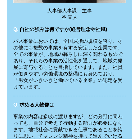
人事部人事課 主事
谷 直人
Q.
自社の強みは何ですか(経営理念や社風)
バス事業においては、全国屈指の規模を誇り、そ
の他にも複数の事業を有する安定した企業です。
全ての事業が、地域の暮らしに深く関わるもので
あり、それらの事業の活性化を通して、地域の発
展に寄与することを目指しています。また、社員
が働きやすい労働環境の整備にも努めており、
「男女がいきいきと働いている企業」の認定を受
けています。
Q.
求める人物像は
事業の内容は多岐に渡りますが、どの分野に関わ
っても、自分で考えて行動する能力が必要になり
ます。地域社会に貢献できる仕事であることを誇
りに思い、チャレンジ精神を持って進んでいける