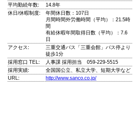
平均勤続年数:
14.8年
休日/休暇制度:
年間休日数：107日
月間時間外労働時間（平均）：21.5時
間
有給休暇年間取得日数（平均）：7.6
日
アクセス:
三重交通バス「三重会館」バス停より
徒歩1分
採用窓口 TEL:
人事課 採用担当 059-229-5515
採用実績:
全国国公立、私立大学、短期大学など
URL:
http://www.sanco.co.jp/