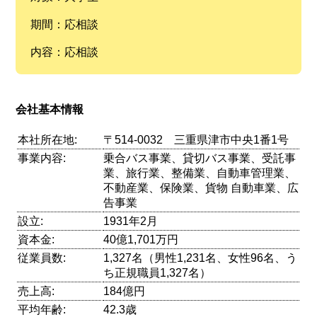
期間：応相談
内容：応相談
会社基本情報
本社所在地:
〒514-0032 三重県津市中央1番1号
事業内容:
乗合バス事業、貸切バス事業、受託事
業、旅行業、整備業、自動車管理業、
不動産業、保険業、貨物 自動車業、広
告事業
設立:
1931年2月
資本金:
40億1,701万円
従業員数:
1,327名（男性1,231名、女性96名、う
ち正規職員1,327名）
売上高:
184億円
平均年齢:
42.3歳