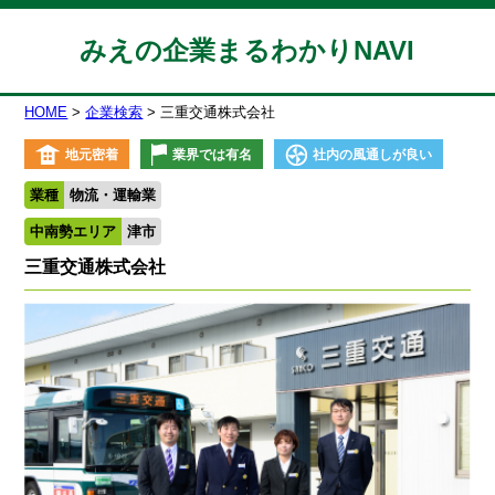
みえの企業まるわかりNAVI
HOME
企業検索
三重交通株式会社
地元密着
業界では有名
社内の風通しが良い
業種
物流・運輸業
中南勢エリア
津市
三重交通株式会社