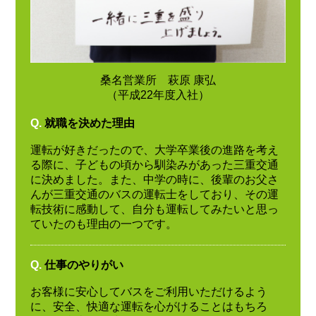
桑名営業所 萩原 康弘
（平成22年度入社）
Q.
就職を決めた理由
運転が好きだったので、大学卒業後の進路を考え
る際に、子どもの頃から馴染みがあった三重交通
に決めました。また、中学の時に、後輩のお父さ
んが三重交通のバスの運転士をしており、その運
転技術に感動して、自分も運転してみたいと思っ
ていたのも理由の一つです。
Q.
仕事のやりがい
お客様に安心してバスをご利用いただけるよう
に、安全、快適な運転を心がけることはもちろ