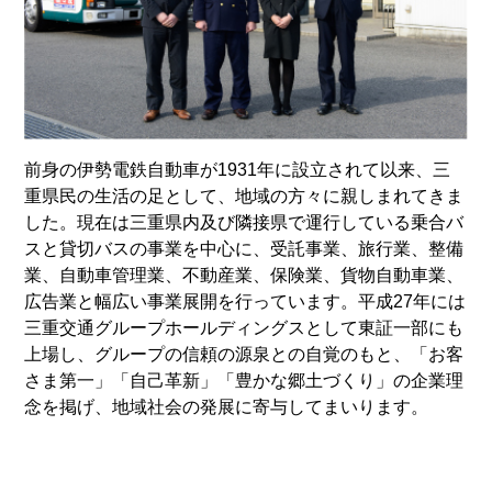
前身の伊勢電鉄自動車が1931年に設立されて以来、三
重県民の生活の足として、地域の方々に親しまれてきま
した。現在は三重県内及び隣接県で運行している乗合バ
スと貸切バスの事業を中心に、受託事業、旅行業、整備
業、自動車管理業、不動産業、保険業、貨物自動車業、
広告業と幅広い事業展開を行っています。平成27年には
三重交通グループホールディングスとして東証一部にも
上場し、グループの信頼の源泉との自覚のもと、「お客
さま第一」「自己革新」「豊かな郷土づくり」の企業理
念を掲げ、地域社会の発展に寄与してまいります。