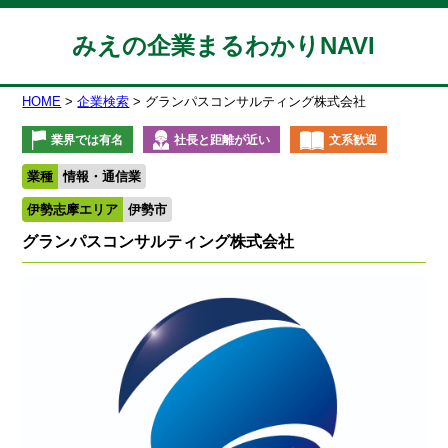
みえの企業まるわかりNAVI
HOME
企業検索
グランパスコンサルティング株式会社
業界では有名
社長と距離が近い
文系歓迎
業種
情報・通信業
伊勢志摩エリア
伊勢市
グランパスコンサルティング株式会社