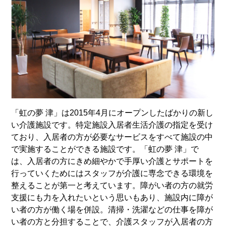
「虹の夢 津」は2015年4月にオープンしたばかりの新し
い介護施設です。特定施設入居者生活介護の指定を受け
ており、入居者の方が必要なサービスをすべて施設の中
で実施することができる施設です。「虹の夢 津」で
は、入居者の方にきめ細やかで手厚い介護とサポートを
行っていくためにはスタッフが介護に専念できる環境を
整えることが第一と考えています。障がい者の方の就労
支援にも力を入れたいという思いもあり、施設内に障が
い者の方が働く場を併設。清掃・洗濯などの仕事を障が
い者の方と分担することで、介護スタッフが入居者の方