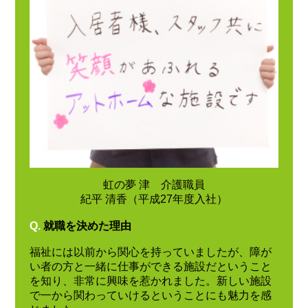
虹の夢 津 介護職員
紀平 清香（平成27年度入社）
Q.
就職を決めた理由
福祉には以前から関心を持っていましたが、障が
い者の方と一緒に仕事ができる施設だということ
を知り、非常に興味を惹かれました。新しい施設
で一から関わっていけるということにも魅力を感