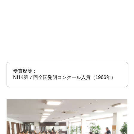
受賞歴等：
NHK第７回全国発明コンクール入賞（1966年）