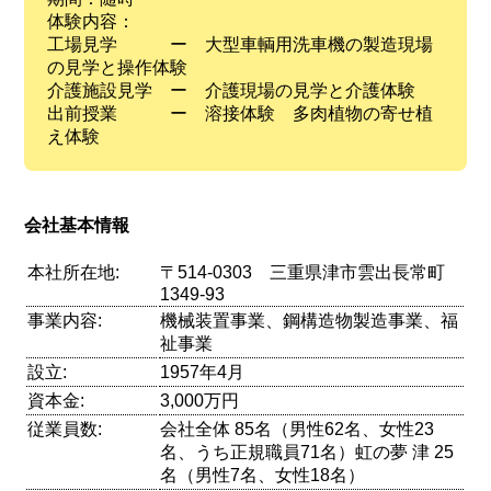
体験内容：
工場見学 ー 大型車輌用洗車機の製造現場
の見学と操作体験
介護施設見学 ー 介護現場の見学と介護体験
出前授業 ー 溶接体験 多肉植物の寄せ植
え体験
会社基本情報
本社所在地:
〒514-0303 三重県津市雲出長常町
1349-93
事業内容:
機械装置事業、鋼構造物製造事業、福
祉事業
設立:
1957年4月
資本金:
3,000万円
従業員数:
会社全体 85名（男性62名、女性23
名、うち正規職員71名）虹の夢 津 25
名（男性7名、女性18名）