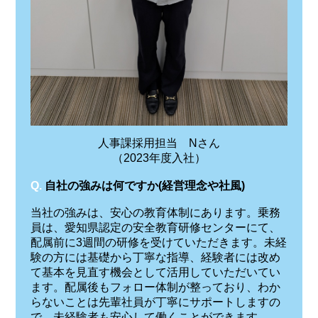
人事課採用担当 Nさん
（2023年度入社）
Q.
自社の強みは何ですか(経営理念や社風)
当社の強みは、安心の教育体制にあります。乗務
員は、愛知県認定の安全教育研修センターにて、
配属前に3週間の研修を受けていただきます。未経
験の方には基礎から丁寧な指導、経験者には改め
て基本を見直す機会として活用していただいてい
ます。配属後もフォロー体制が整っており、わか
らないことは先輩社員が丁寧にサポートしますの
で、未経験者も安心して働くことができます。