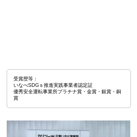
受賞歴等：
いなべSDGｓ推進実践事業者認定証
優秀安全運転事業所プラチナ賞・金賞・銀賞・銅
賞