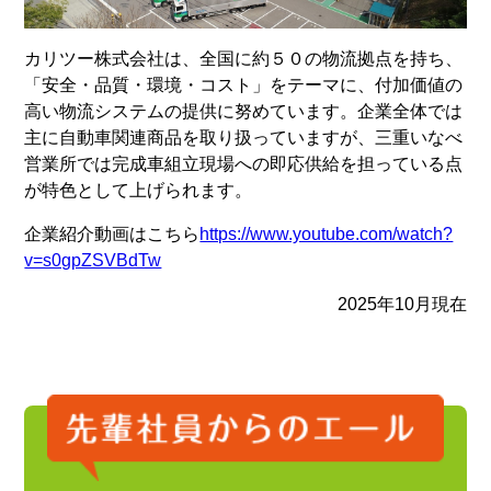
カリツー株式会社は、全国に約５０の物流拠点を持ち、
「安全・品質・環境・コスト」をテーマに、付加価値の
高い物流システムの提供に努めています。企業全体では
主に自動車関連商品を取り扱っていますが、三重いなべ
営業所では完成車組立現場への即応供給を担っている点
が特色として上げられます。
企業紹介動画はこちら
https://www.youtube.com/watch?
v=s0gpZSVBdTw
2025年10月現在