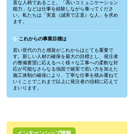
直な人柄であること。「高いコミュニケーション
能力」などは仕事を経験しながら養ってくださ
い。私たちは「実直（誠実で正直）な人」を求め
ます。
Q.
これからの事業目標は
若い世代の力と感覚がこれからはとても重要で
す。新しい人材の確保を最大の目標とし、発注者
の整備要望に応えるべく様々な工事への柔軟な対
応が可能なさらなる強固で確実で若い力を加えた
施工体制の確保により、丁寧な仕事を積み重ねて
いくことでこれまで以上に発注者の信頼に応えて
まいります。
インターンシップ情報