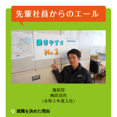
舗装部
梅田浩尚
（令和２年度入社）
Q.
就職を決めた理由