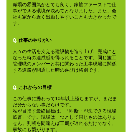
職場の雰囲気がとても良く、家族ファーストで仕
事ができる環境が決めてとなりました。また、会
社も家から近く出勤しやすいことも大きかったで
す。
Q.
仕事のやりがい
人々の生活を支える建設物を造り上げ、完成にと
なった時の達成感を得られることです。同じ施工
管理職のメンバーと共に関わった工事現場に関係
する道路が開通した時の喜びは格別です。
Q.
これからの目標
この仕事に携わって10年以上経ちますが、まだま
だ分からない事だらけです。
私が目指す最終目標は、「即断・即決できる現場
監督」です。現場は一つとして同じものはありま
せん。判断を間違えば工期が遅れるだけでなく、
事故にも繋がります。