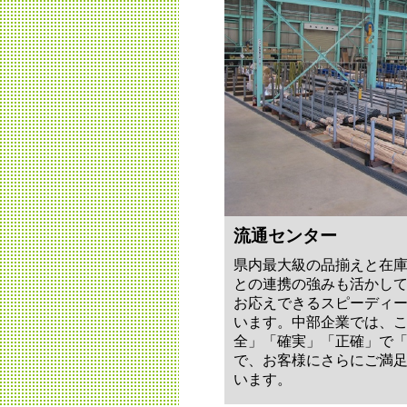
流通センター
県内最大級の品揃えと在
との連携の強みも活かし
お応えできるスピーディ
います。中部企業では、
全」「確実」「正確」で
で、お客様にさらにご満
います。