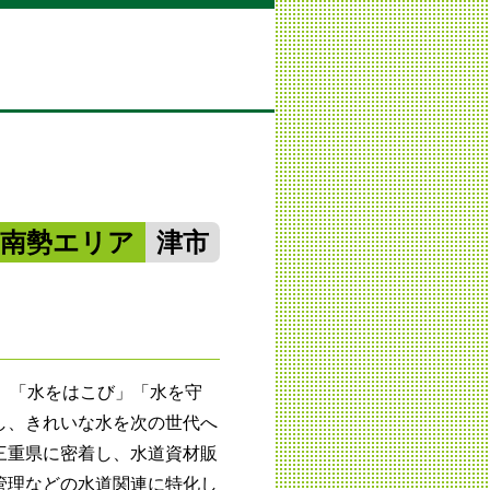
中南勢エリア
津市
」「水をはこび」「水を守
し、きれいな水を次の世代へ
三重県に密着し、水道資材販
管理などの水道関連に特化し