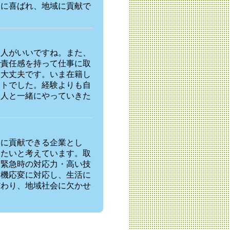
様に喜ばれ、地域に貢献で
る人がいいですね。また、
で責任感を持って仕事に取
も大丈夫です。いま在籍し
ートでした。経験よりも自
る人と一緒にやっていきた
会に貢献できる企業とし
きたいと考えています。取
・緊急時の対応力・高い技
臨機応変に対応し、生活に
だわり、地域社会に欠かせ