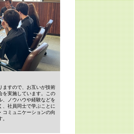
りますので、お互いが技術
会を実施しています。この
ル、ノウハウや経験などを
く、社員同士で学ぶことに
・コミュニケーションの向
す。