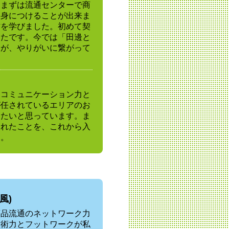
、まずは流通センターで商
を身につけることが出来ま
方を学びました。初めて契
ったです。今では「田邊と
とが、やりがいに繋がって
、コミュニケーション力と
が任されているエリアのお
きたいと思っています。ま
られたことを、これから入
す。
風)
商品流通のネットワーク力
技術力とフットワークが私