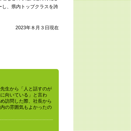
ーし、県内トップクラスを誇
2023年８月３日現在
の先生から「人と話すのが
事に向いている」と言わ
ため訪問した際、社長から
社内の雰囲気もよかったの