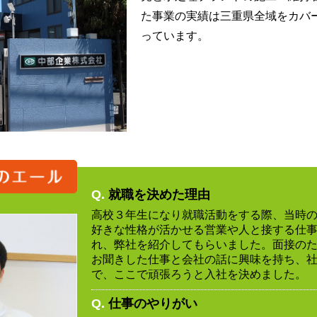
た事業の実績は三重県全域をカバ
っています。
Q.
就職を決めた理由
高校３年生になり就職活動をする際、当時
好きな性格が活かせる営業や人と接する仕
れ、弊社を紹介してもらいました。面接の
お聞きした仕事と会社の話に興味を持ち、
で、ここで頑張ろうと入社を決めました。
Q.
仕事のやりがい