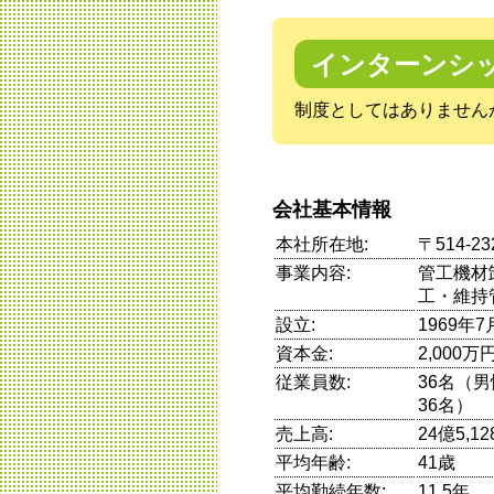
インターンシ
制度としてはありません
会社基本情報
本社所在地:
〒514-
事業内容:
管工機材
工・維持
設立:
1969年7
資本金:
2,000万
従業員数:
36名（
36名）
売上高:
24億5,
平均年齢:
41歳
平均勤続年数:
11.5年