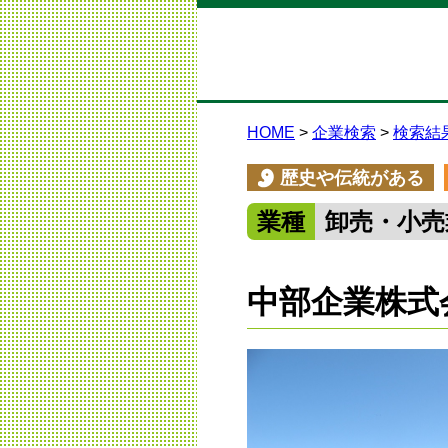
HOME
企業検索
検索結
歴史や伝統がある
業種
卸売・小売
中部企業株式