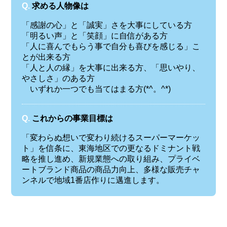
Q.
求める人物像は
「感謝の心」と「誠実」さを大事にしている方
「明るい声」と「笑顔」に自信がある方
「人に喜んでもらう事で自分も喜びを感じる」こ
とが出来る方
「人と人の縁」を大事に出来る方、「思いやり、
やさしさ」のある方
いずれか一つでも当てはまる方(*^。^*)
Q.
これからの事業目標は
「変わらぬ想いで変わり続けるスーパーマーケッ
ト」を信条に、東海地区での更なるドミナント戦
略を推し進め、新規業態への取り組み、プライベ
ートブランド商品の商品力向上、多様な販売チャ
ンネルで地域1番店作りに邁進します。