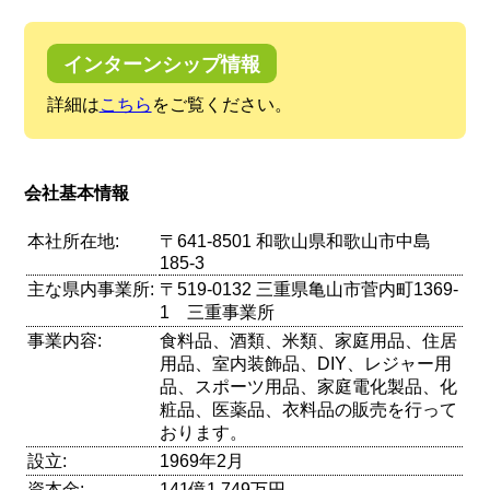
インターンシップ情報
詳細は
こちら
をご覧ください。
会社基本情報
本社所在地:
〒641‐8501 和歌山県和歌山市中島
185-3
主な県内事業所:
〒519‐0132 三重県亀山市菅内町1369-
1 三重事業所
事業内容:
食料品、酒類、米類、家庭用品、住居
用品、室内装飾品、DIY、レジャー用
品、スポーツ用品、家庭電化製品、化
粧品、医薬品、衣料品の販売を行って
おります。
設立:
1969年2月
資本金:
141億1,749万円