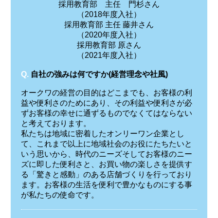
採用教育部 主任 門杉さん
（2018年度入社）
採用教育部 主任 藤井さん
（2020年度入社）
採用教育部 原さん
（2021年度入社）
Q.
自社の強みは何ですか(経営理念や社風)
オークワの経営の目的はどこまでも、お客様の利
益や便利さのためにあり、その利益や便利さが必
ずお客様の幸せに通ずるものでなくてはならない
と考えております。
私たちは地域に密着したオンリーワン企業とし
て、これまで以上に地域社会のお役にたちたいと
いう思いから、時代のニーズそしてお客様のニー
ズに即した便利さと、お買い物の楽しさを提供す
る「驚きと感動」のある店舗づくりを行っており
ます。お客様の生活を便利で豊かなものにする事
が私たちの使命です。