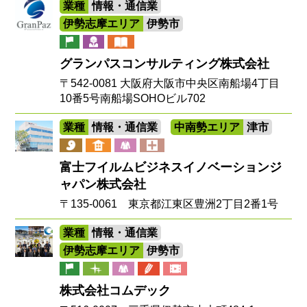
業種
情報・通信業
伊勢志摩エリア
伊勢市
グランパスコンサルティング株式会社
〒542-0081 大阪府大阪市中央区南船場4丁目
10番5号南船場SOHOビル702
業種
情報・通信業
中南勢エリア
津市
富士フイルムビジネスイノベーションジ
ャパン株式会社
〒135-0061 東京都江東区豊洲2丁目2番1号
業種
情報・通信業
伊勢志摩エリア
伊勢市
株式会社コムデック