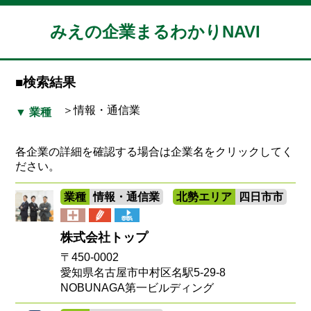
みえの企業まるわかりNAVI
■検索結果
＞情報・通信業
▼ 業種
各企業の詳細を確認する場合は企業名をクリックしてく
ださい。
業種
情報・通信業
北勢エリア
四日市市
株式会社トップ
〒450-0002
愛知県名古屋市中村区名駅5-29-8
NOBUNAGA第一ビルディング