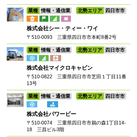
業種
情報・通信業
北勢エリア
四日市市
株式会社シー・ティー・ワイ
〒510-0093 三重県四日市市本町8番2号
業種
情報・通信業
北勢エリア
四日市市
株式会社マイクロキャビン
〒510-0822 三重県四日市市芝田１丁目11番
13号
業種
情報・通信業
北勢エリア
四日市市
株式会社パワービー
〒510-0074 三重県四日市市鵜の森1丁目14-
18 三昌ビル3階