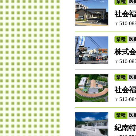
業種
医
社会
〒510-
業種
医
株式
〒510
業種
医
社会
〒513-
業種
医
紀南