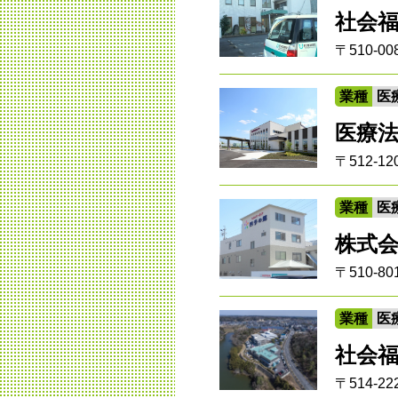
社会
〒510-
業種
医
医療
〒512-
業種
医
株式
〒510-
業種
医
社会
〒514-2