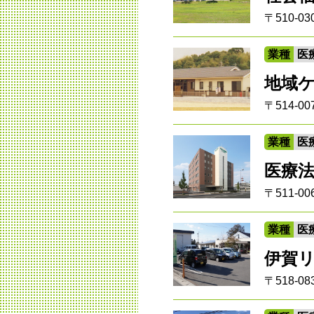
〒510-
業種
医
地域
〒514-0
業種
医
医療
〒511-
業種
医
伊賀
〒518-