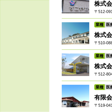
株式
〒512-0
業種
医
株式
〒510-0
業種
医
株式
〒512-
業種
医
有限
〒519-