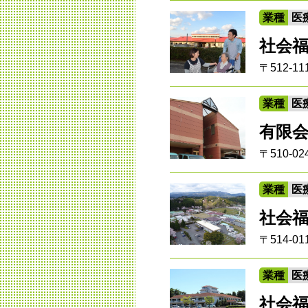
業種
医
社会
〒512-
業種
医
有限
〒510-
業種
医
社会
〒514-
業種
医
社会