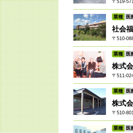
〒519-
業種
医
社会
〒510-
業種
医
株式会社
〒511-
業種
医
株式
〒510-
業種
医