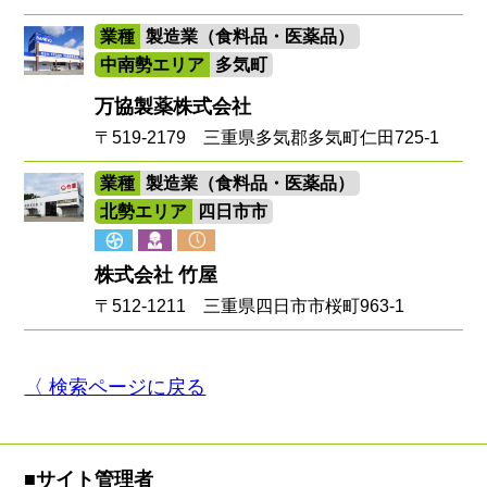
業種
製造業（食料品・医薬品）
中南勢エリア
多気町
万協製薬株式会社
〒519-2179 三重県多気郡多気町仁田725-1
業種
製造業（食料品・医薬品）
北勢エリア
四日市市
株式会社 竹屋
〒512-1211 三重県四日市市桜町963-1
〈 検索ページに戻る
■サイト管理者