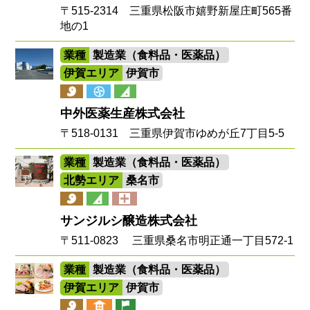
〒515-2314 三重県松阪市嬉野新屋庄町565番
地の1
業種
製造業（食料品・医薬品）
伊賀エリア
伊賀市
中外医薬生産株式会社
〒518-0131 三重県伊賀市ゆめが丘7丁目5-5
業種
製造業（食料品・医薬品）
北勢エリア
桑名市
サンジルシ醸造株式会社
〒511-0823 三重県桑名市明正通一丁目572-1
業種
製造業（食料品・医薬品）
伊賀エリア
伊賀市