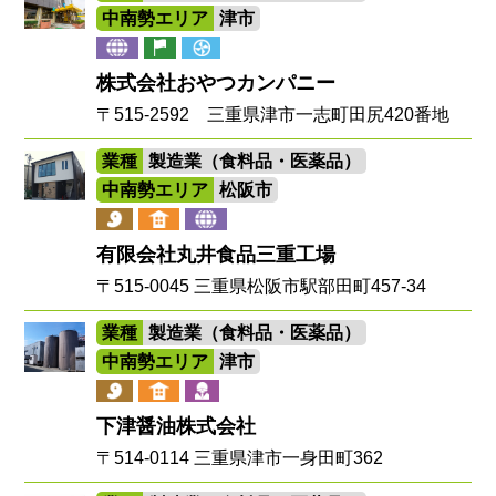
中南勢エリア
津市
株式会社おやつカンパニー
〒515-2592 三重県津市一志町田尻420番地
業種
製造業（食料品・医薬品）
中南勢エリア
松阪市
有限会社丸井食品三重工場
〒515-0045 三重県松阪市駅部田町457-34
業種
製造業（食料品・医薬品）
中南勢エリア
津市
下津醤油株式会社
〒514-0114 三重県津市一身田町362