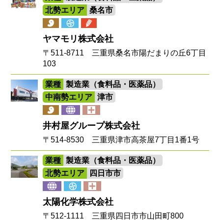
北勢エリア
桑名市
ヤマモリ株式会社
〒511-8711 三重県桑名市陽だまりの丘6丁目
103
業種
製造業（食料品・医薬品）
中南勢エリア
津市
井村屋グループ株式会社
〒514-8530 三重県津市高茶屋7丁目1番1号
業種
製造業（食料品・医薬品）
北勢エリア
四日市市
太陽化学株式会社
〒512-1111 三重県四日市市山田町800