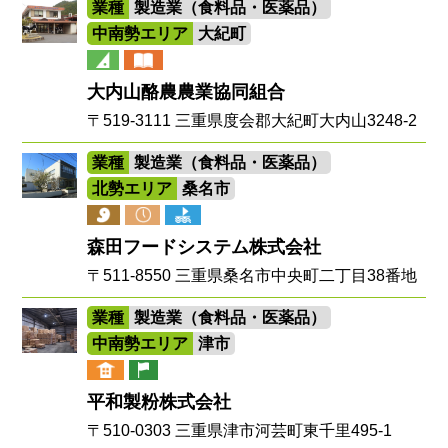
業種
製造業（食料品・医薬品）
中南勢エリア
大紀町
大内山酪農農業協同組合
〒519-3111 三重県度会郡大紀町大内山3248-2
業種
製造業（食料品・医薬品）
北勢エリア
桑名市
森田フードシステム株式会社
〒511-8550 三重県桑名市中央町二丁目38番地
業種
製造業（食料品・医薬品）
中南勢エリア
津市
平和製粉株式会社
〒510-0303 三重県津市河芸町東千里495-1