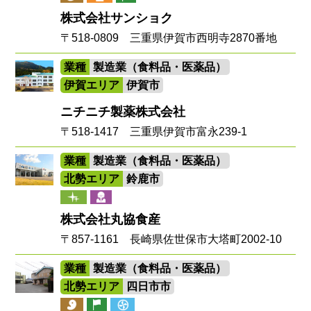
株式会社サンショク
〒518-0809 三重県伊賀市西明寺2870番地
業種
製造業（食料品・医薬品）
伊賀エリア
伊賀市
ニチニチ製薬株式会社
〒518-1417 三重県伊賀市富永239-1
業種
製造業（食料品・医薬品）
北勢エリア
鈴鹿市
株式会社丸協食産
〒857-1161 長崎県佐世保市大塔町2002-10
業種
製造業（食料品・医薬品）
北勢エリア
四日市市