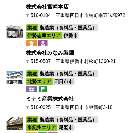
株式会社宮﨑本店
〒510-0104 三重県四日市市楠町南五味塚972
業種
製造業（食料品・医薬品）
伊勢志摩エリア
伊勢市
株式会社みなみ製麺
〒515-0507 三重県伊勢市村松町1360-21
業種
製造業（食料品・医薬品）
北勢エリア
四日市市
ミナミ産業株式会社
〒510-0025 三重県四日市市東新町3-18
業種
製造業（食料品・医薬品）
東紀州エリア
尾鷲市