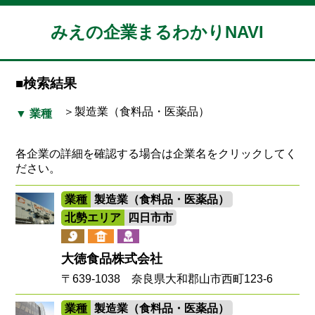
みえの企業まるわかりNAVI
■検索結果
＞製造業（食料品・医薬品）
▼ 業種
各企業の詳細を確認する場合は企業名をクリックしてく
ださい。
業種
製造業（食料品・医薬品）
北勢エリア
四日市市
大徳食品株式会社
〒639-1038 奈良県大和郡山市西町123-6
業種
製造業（食料品・医薬品）