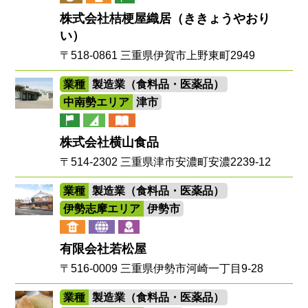
株式会社桔梗屋織居（ききょうやおり
い）
〒518-0861 三重県伊賀市上野東町2949
業種
製造業（食料品・医薬品）
中南勢エリア
津市
株式会社横山食品
〒514-2302 三重県津市安濃町安濃2239-12
業種
製造業（食料品・医薬品）
伊勢志摩エリア
伊勢市
有限会社若松屋
〒516-0009 三重県伊勢市河崎一丁目9-28
業種
製造業（食料品・医薬品）