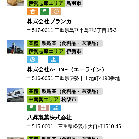
伊勢志摩エリア
鳥羽市
株式会社ブランカ
〒517-0011 三重県鳥羽市鳥羽3丁目15-3
業種
製造業（食料品・医薬品）
伊勢志摩エリア
伊勢市
株式会社A-LINE（エーライン）
〒516-0051 三重県伊勢市上地町4198番地
業種
製造業（食料品・医薬品）
中南勢エリア
松阪市
八昇製菓株式会社
〒515-0001 三重県松阪市大口町1510-45