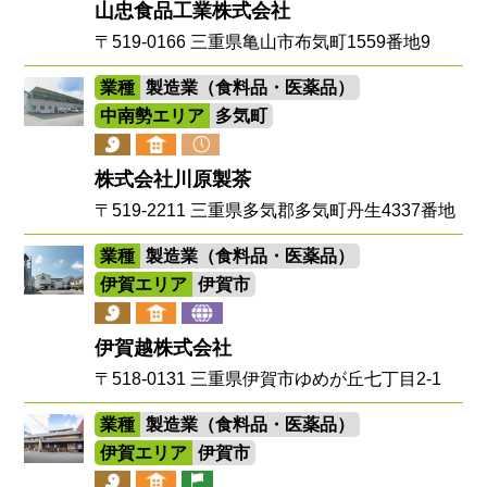
山忠食品工業株式会社
〒519-0166 三重県亀山市布気町1559番地9
業種
製造業（食料品・医薬品）
中南勢エリア
多気町
株式会社川原製茶
〒519-2211 三重県多気郡多気町丹生4337番地
業種
製造業（食料品・医薬品）
伊賀エリア
伊賀市
伊賀越株式会社
〒518-0131 三重県伊賀市ゆめが丘七丁目2-1
業種
製造業（食料品・医薬品）
伊賀エリア
伊賀市