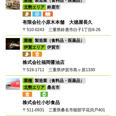
業種
製造業（食料品・医薬品）
北勢エリア
鈴鹿市
有限会社小原木本舗 大徳屋長久
〒510-0243 三重県鈴鹿市白子1丁目6-26
業種
製造業（食料品・医薬品）
伊賀エリア
伊賀市
株式会社福岡醤油店
〒519-1711 三重県伊賀市島ヶ原1330
業種
製造業（食料品・医薬品）
北勢エリア
桑名市
株式会社小杉食品
〒511-0931 三重県桑名市能部字花貝戸401