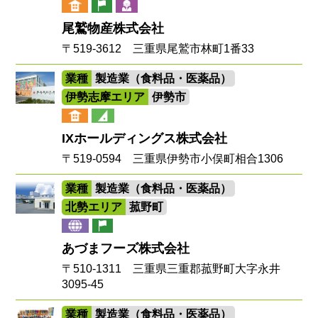
尾鷲物産株式会社
〒519-3612 三重県尾鷲市林町1番33
業種
製造業（食料品・医薬品）
伊勢志摩エリア
伊勢市
IXホールディングス株式会社
〒519-0594 三重県伊勢市小俣町相合1306
業種
製造業（食料品・医薬品）
北勢エリア
菰野町
あづまフーズ株式会社
〒510-1311 三重県三重郡菰野町大字永井
3095-45
業種
製造業（食料品・医薬品）