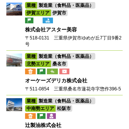
業種
製造業（食料品・医薬品）
伊賀エリア
伊賀市
株式会社アスター美容
〒518-0131 三重県伊賀市ゆめが丘7丁目9番2
号
業種
製造業（食料品・医薬品）
北勢エリア
桑名市
オーケーズデリカ株式会社
〒511-0854 三重県桑名市蓮花寺字惣作396-5
業種
製造業（食料品・医薬品）
中南勢エリア
松阪市
辻製油株式会社