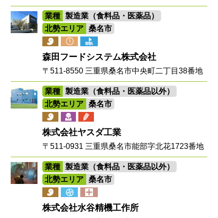
業種
製造業（食料品・医薬品）
北勢エリア
桑名市
森田フードシステム株式会社
〒511-8550 三重県桑名市中央町二丁目38番地
業種
製造業（食料品・医薬品以外）
北勢エリア
桑名市
株式会社ヤスダ工業
〒511-0931 三重県桑名市能部字北花1723番地
業種
製造業（食料品・医薬品以外）
北勢エリア
桑名市
株式会社水谷精機工作所