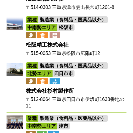
〒514-0303 三重県津市雲出長常町1201-8
業種
製造業（食料品・医薬品以外）
中南勢エリア
松阪市
松阪精工株式会社
〒515-0053 三重県松阪市広陽町12
業種
製造業（食料品・医薬品以外）
北勢エリア
四日市市
株式会社杉村製作所
〒512-8064 三重県四日市市伊坂町1633番地の
11
業種
製造業（食料品・医薬品以外）
中南勢エリア
津市