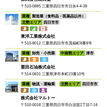
〒510-0885 三重県四日市市日永4-4-38
業種
製造業（食料品・医薬品以外）
北勢エリア
四日市市
東洋工業株式会社
〒510-8012 三重県四日市市茂福町8番9号
業種
卸売・小売業
中南勢エリア
津市
栗田石油株式会社
〒514-0831 三重県津市本町23番10号
業種
物流・運輸業
北勢エリア
四日市市
株式会社マルトー
〒510-0018 三重県四日市市白須賀2丁目7-14