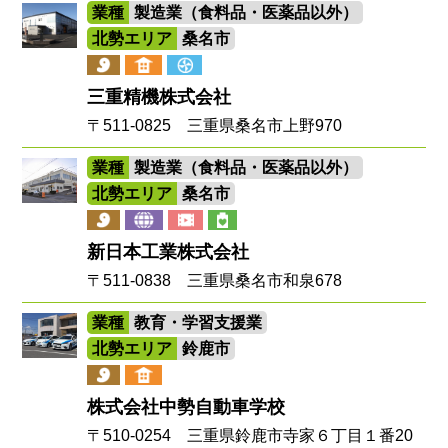
業種
製造業（食料品・医薬品以外）
北勢エリア
桑名市
三重精機株式会社
〒511-0825 三重県桑名市上野970
業種
製造業（食料品・医薬品以外）
北勢エリア
桑名市
新日本工業株式会社
〒511-0838 三重県桑名市和泉678
業種
教育・学習支援業
北勢エリア
鈴鹿市
株式会社中勢自動車学校
〒510-0254 三重県鈴鹿市寺家６丁目１番20