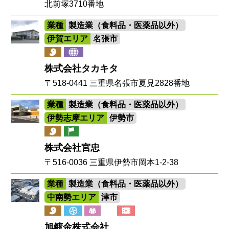
北前塚3710番地
業種
製造業（食料品・医薬品以外）
伊賀エリア
名張市
株式会社タカキタ
〒518-0441 三重県名張市夏見2828番地
業種
製造業（食料品・医薬品以外）
伊勢志摩エリア
伊勢市
株式会社宮忠
〒516-0036 三重県伊勢市岡本1-2-38
業種
製造業（食料品・医薬品以外）
中南勢エリア
津市
旭鍍金株式会社