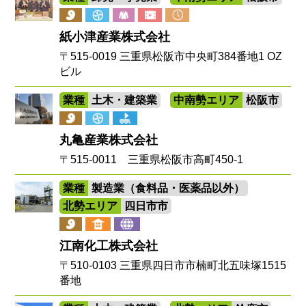
紙小津産業株式会社
〒515-0019 三重県松阪市中央町384番地1 OZ
ビル
業種
土木・建築業
中南勢エリア
松阪市
丸亀産業株式会社
〒515-0011 三重県松阪市高町450-1
業種
製造業（食料品・医薬品以外）
北勢エリア
四日市市
江南化工株式会社
〒510-0103 三重県四日市市楠町北五味塚1515
番地