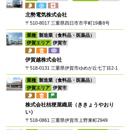
北勢電気株式会社
〒510-8017 三重県四日市市平町19番8号
業種
製造業（食料品・医薬品）
伊賀エリア
伊賀市
伊賀越株式会社
〒518-0131 三重県伊賀市ゆめが丘七丁目2-1
業種
製造業（食料品・医薬品）
伊賀エリア
伊賀市
株式会社桔梗屋織居（ききょうやおり
い）
〒518-0861 三重県伊賀市上野東町2949