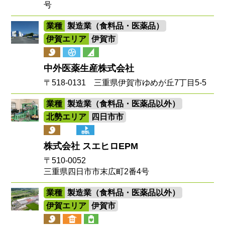
号
業種
製造業（食料品・医薬品）
伊賀エリア
伊賀市
中外医薬生産株式会社
〒518-0131 三重県伊賀市ゆめが丘7丁目5-5
業種
製造業（食料品・医薬品以外）
北勢エリア
四日市市
株式会社 スエヒロEPM
〒510-0052
三重県四日市市末広町2番4号
業種
製造業（食料品・医薬品以外）
伊賀エリア
伊賀市