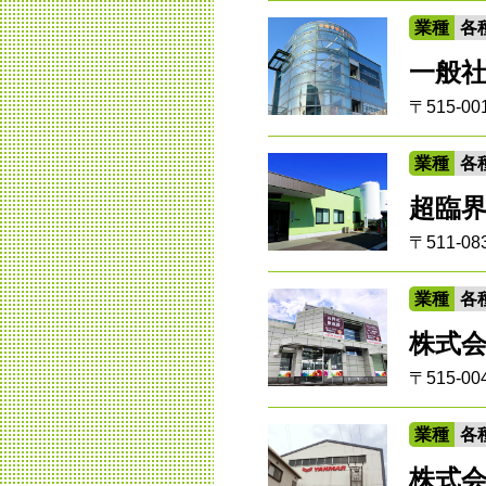
業種
各
一般社
〒515-
業種
各
超臨
〒511-
業種
各
株式
〒515-0
業種
各
株式