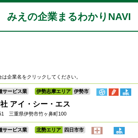
みえの企業まるわかりNAVI
合は企業名をクリックしてください。
種サービス業
伊勢志摩エリア
伊勢市
社 アイ・シー・エス
8551 三重県伊勢市竹ヶ鼻町100
種サービス業
北勢エリア
四日市市