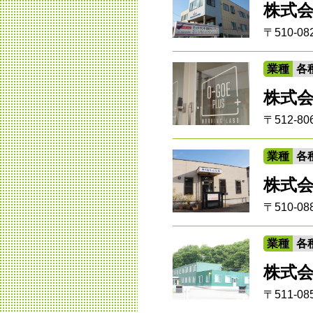
株式
〒510-
業種
各
株式会
〒512-8
業種
各
株式
〒510-0
業種
各
株式
〒511-