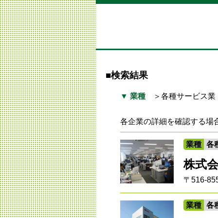
■検索結果
▼ 業種
＞各種サービス業
各企業の詳細を確認する場
業種
各
株式会
〒516-
業種
各