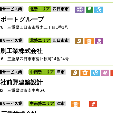
種サービス業
北勢エリア
四日市市
サポートグループ
0076 三重県四日市市堀木二丁目1番1号
種サービス業
北勢エリア
四日市市
印刷工業株式会社
8016 三重県四日市市富州原町14番24号
種サービス業
中南勢エリア
津市
会社前野建築設計
0832 三重県津市南中央6-6
種サービス業
中南勢エリア
津市